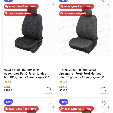
Лучшая цена Автопилот
Лучшая цена Автопилот
Осталось всего 4 шт.
Остался последний
Чехлы сидений (экокожа)
Чехлы сидений (экокожа)
Автопилот Ромб Ford Mondeo
Автопилот Ромб Ford Mondeo
Mk4,BD дорестайлинг, седан (2007-
Mk4,BD дорестайлинг, седан (2007-
2010)
2010)
5.0
5.0
22461 ₽
22461 ₽
8291 ₽
8291 ₽
-63%
-45%
Лучшая цена Автопилот
Лучшая цена Автопилот