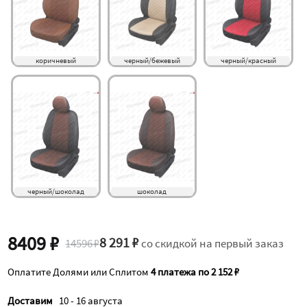
коричневый
черный/бежевый
черный/красный
черный/шоколад
шоколад
8409 ₽
8 291 ₽
14596 ₽
со скидкой на первый заказ
Оплатите Долями или Сплитом
4 платежа по 2 152 ₽
Доставим
10 - 16 августа