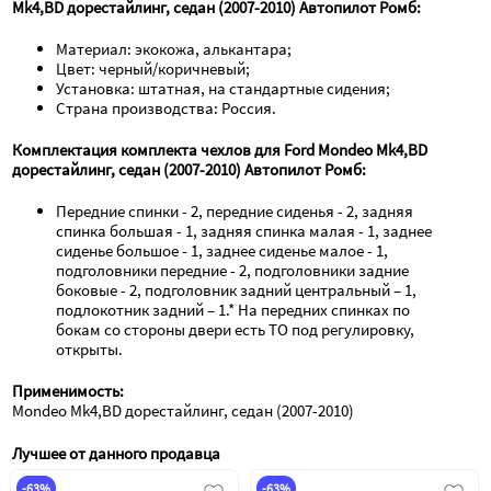
Mk4,BD дорестайлинг, седан (2007-2010) Автопилот Ромб:
Материал: экокожа, алькантара;
Цвет: черный/коричневый;
Установка: штатная, на стандартные сидения;
Страна производства: Россия.
Комплектация комплекта чехлов для Ford Mondeo Mk4,BD 
дорестайлинг, седан (2007-2010) Автопилот Ромб:
Передние спинки - 2, передние сиденья - 2, задняя 
спинка большая - 1, задняя спинка малая - 1, заднее 
сиденье большое - 1, заднее сиденье малое - 1, 
подголовники передние - 2, подголовники задние 
боковые - 2, подголовник задний центральный – 1, 
подлокотник задний – 1.* На передних спинках по 
бокам со стороны двери есть ТО под регулировку, 
открыты.
Применимость:
Mondeo Mk4,BD дорестайлинг, седан (2007-2010)
Лучшее от данного продавца
-63%
-63%