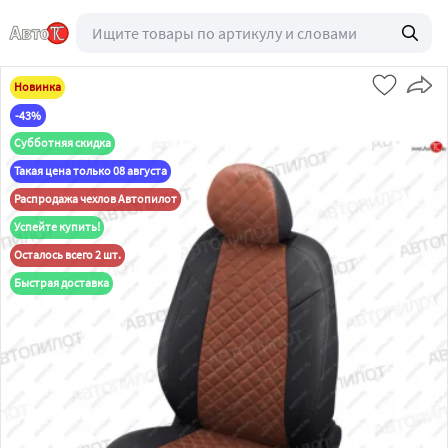
Новинка
-43%
Субботняя скидка
Такая цена только 08 августа
Распродажа чехлов Автопилот
Успейте купить!
Осталось всего 2 шт.
Быстрая доставка