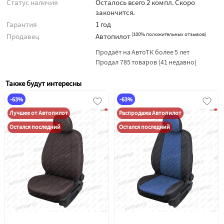
Статус наличия
Осталось всего 2 компл. Скоро
закончится.
Гарантия
1 год
(
100% положительных отзывов
)
Продавец
Автопилот
Продаёт на АвтоТК более 5 лет
Продал 785 товаров (41 недавно)
Также будут интересны
-63%
-63%
Лучшее от Автопилот
Распродажа Автопилот
Остался последний
Остался последний