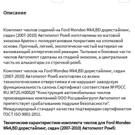
Описание
Комплект чехлов сидений на Ford Mondeo Mk4,BD дорестайлинг, 
седан (2007-2010) Автопилот Ромб изготовлены из матовой 
экокожи Аригон с полиуретановым покрытием на хлопковой 
основе. Прочный, легкий, экологически чистый материал не 
вызывающий аллергической реакции. Тыльные и боковые части 
чехлов Автопилот сделаны из гладкой экокожи, а центральная 
часть из алькантары со строчкой ромб.
Комплект чехлов на Ford Mondeo Mk4,BD дорестайлинг, седан 
(2007-2010) Автопилот Ромб изготовлен со всеми 
технологическими отверстиями и не нарушает заводскую 
функциональность салона.Сертификат соответствия № РОСС 
RU.МТ25.Н00520 "Конструкция автомобильных чехлов 
произведенных компанией ООО Росшвейнгрупп Автопилот не 
препятствует срабатыванию подушки безопасности". 
Международный стандарт качества подтвержден сертификатом 
ГОСТ ISO 9001-2011.
Технические характеристики комплекта чехлов для Ford Mondeo 
Mk4,BD дорестайлинг, седан (2007-2010) Автопилот Ромб: