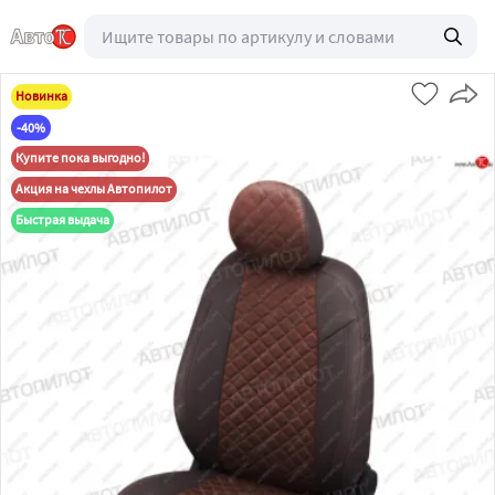
Новинка
-40%
Купите пока выгодно!
Акция на чехлы Автопилот
Быстрая выдача