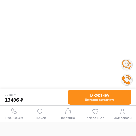
22461 ₽
В корзину
13496 ₽
Доставим с 20 августа
Поиск
Корзина
Избранное
Мои заказы
+78007009339