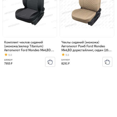
Комплект чехлов сидений
Чехлы сидений (экокожа)
(экокожа/велюр Titanium)
Автопилот Ромб Ford Mondeo
Автопилот Ford Mondeo Mk4,BD
Mk4,BD дорестайлинг, седан (2007-
дорестайлинг, седан (2007-2010)
2010)
5.0
5.0
13962 ₽
14449 ₽
7955 ₽
8291 ₽