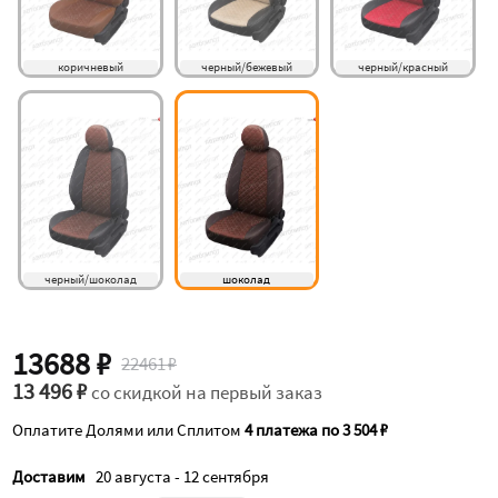
коричневый
черный/бежевый
черный/красный
черный/шоколад
шоколад
13688 ₽
22461 ₽
13 496 ₽
со скидкой на первый заказ
Оплатите Долями или Сплитом
4 платежа по 3 504 ₽
Доставим
20 августа - 12 сентября