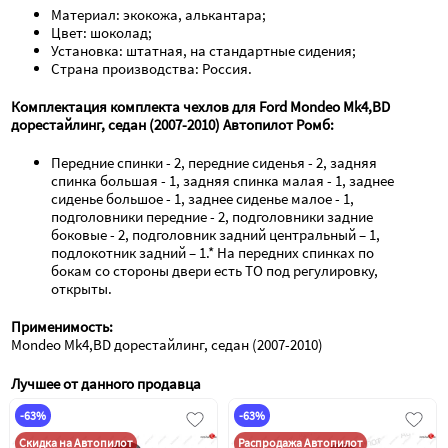
Материал: экокожа, алькантара;
Цвет: шоколад;
Установка: штатная, на стандартные сидения;
Страна производства: Россия.
Комплектация комплекта чехлов для Ford Mondeo Mk4,BD 
дорестайлинг, седан (2007-2010) Автопилот Ромб:
Передние спинки - 2, передние сиденья - 2, задняя 
спинка большая - 1, задняя спинка малая - 1, заднее 
сиденье большое - 1, заднее сиденье малое - 1, 
подголовники передние - 2, подголовники задние 
боковые - 2, подголовник задний центральный – 1, 
подлокотник задний – 1.* На передних спинках по 
бокам со стороны двери есть ТО под регулировку, 
открыты.
Применимость:
Mondeo Mk4,BD дорестайлинг, седан (2007-2010)
Лучшее от данного продавца
-63%
-63%
Скидка на Автопилот
Распродажа Автопилот