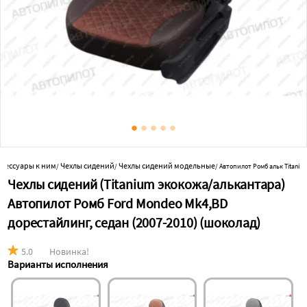
ксессуары к ним
Чехлы сидений
Чехлы сидений модельные
/
/
/
Автопилот Ромб альк Titaniu
Чехлы сидений (Titanium экокожа/алькантара)
Автопилот Ромб Ford Mondeo Mk4,BD
дорестайлинг, седан (2007-2010) (шоколад)
5.0
Новинка!
Варианты исполнения