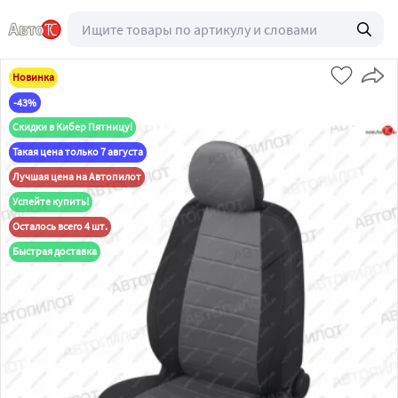
Новинка
-43%
Скидки в Кибер Пятницу!
Такая цена только 7 августа
Лучшая цена на Автопилот
Успейте купить!
Осталось всего 4 шт.
Быстрая доставка