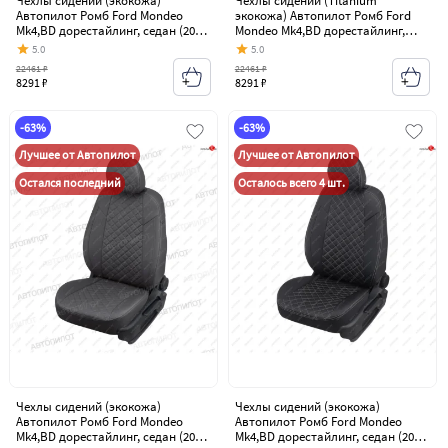
Чехлы сидений (экокожа)
Чехлы сидений (Titanium
Автопилот Ромб Ford Mondeo
экокожа) Автопилот Ромб Ford
Mk4,BD дорестайлинг, седан (2007-
Mondeo Mk4,BD дорестайлинг,
2010)
седан (2007-2010)
5.0
5.0
22461 ₽
22461 ₽
8291 ₽
8291 ₽
-63%
-63%
Лучшее от Автопилот
Лучшее от Автопилот
Остался последний
Осталось всего 4 шт.
Чехлы сидений (экокожа)
Чехлы сидений (экокожа)
Автопилот Ромб Ford Mondeo
Автопилот Ромб Ford Mondeo
Mk4,BD дорестайлинг, седан (2007-
Mk4,BD дорестайлинг, седан (2007-