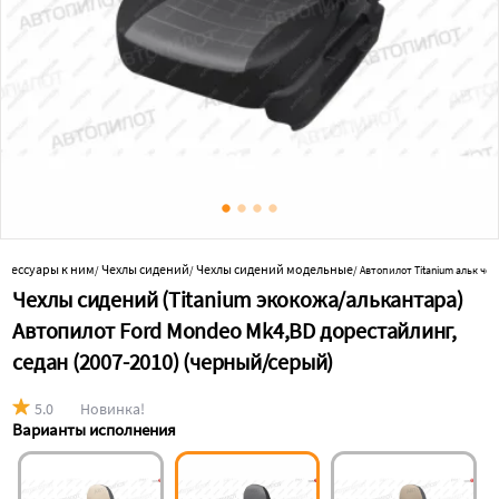
аксессуары к ним
Чехлы сидений
Чехлы сидений модельные
/
/
/
Автопилот Titanium альк ч
Чехлы сидений (Titanium экокожа/алькантара)
Автопилот Ford Mondeo Mk4,BD дорестайлинг,
седан (2007-2010) (черный/серый)
5.0
Новинка!
Варианты исполнения