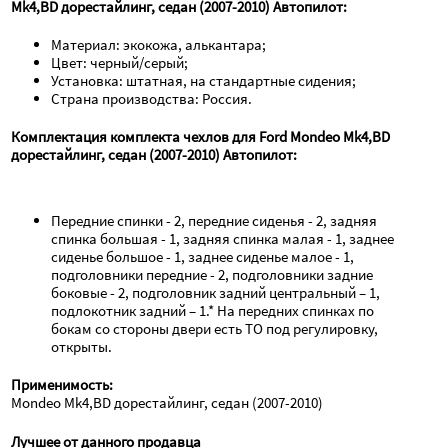
Mk4,BD дорестайлинг, седан (2007-2010) Автопилот:
Материал: экокожа, алькантара;
Цвет: черный/серый;
Установка: штатная, на стандартные сидения;
Страна производства: Россия.
Комплектация комплекта чехлов для Ford Mondeo Mk4,BD 
дорестайлинг, седан (2007-2010) Автопилот:
Передние спинки - 2, передние сиденья - 2, задняя 
спинка большая - 1, задняя спинка малая - 1, заднее 
сиденье большое - 1, заднее сиденье малое - 1, 
подголовники передние - 2, подголовники задние 
боковые - 2, подголовник задний центральный – 1, 
подлокотник задний – 1.* На передних спинках по 
бокам со стороны двери есть ТО под регулировку, 
открыты.
Применимость:
Mondeo Mk4,BD дорестайлинг, седан (2007-2010)
Лучшее от данного продавца