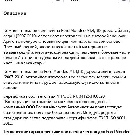
Описание
Комплект чехлов сидений на Ford Mondeo Mk4,BD дорестайлинг, 
седан (2007-2010) Автопилот изготовлены из матовой экокожи 
Аригон с полиуретановым покрытием на хлопковой основе. 
Прочный, легкий, экологически чистый материал не 
вызывающий аллергической реакции. Тыльные и боковые части 
чехлов Автопилот сделаны из гладкой экокожи, а центральная 
часть из алькантары.
Комплект чехлов на Ford Mondeo Mk4,BD дорестайлинг, седан 
(2007-2010) Автопилот изготовлен со всеми технологическими 
отверстиями и не нарушает заводскую функциональность 
салона.
Сертификат соответствия № РОСС RU.МТ25.Н00520 
"Конструкция автомобильных чехлов произведенных 
компанией ООО Росшвейнгрупп Автопилот не препятствует 
срабатыванию подушки безопасности". Международный 
стандарт качества подтвержден сертификатом ГОСТ ISO 9001-
2011.
Технические характеристики комплекта чехлов для Ford Mondeo 