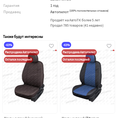
Гарантия
1 год
(
100% положительных отзывов
)
Продавец
Автопилот
Продаёт на АвтоТК более 5 лет
Продал 785 товаров (41 недавно)
Также будут интересны
-63%
-63%
Распродажа Автопилот
Распродажа Автопилот
Остался последний
Остался последний