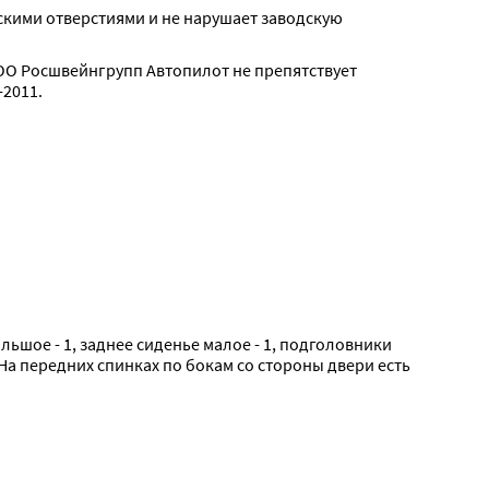
скими отверстиями и не нарушает заводскую 
О Росшвейнгрупп Автопилот не препятствует 
2011.
ольшое - 1, заднее сиденье малое - 1, подголовники 
На передних спинках по бокам со стороны двери есть 