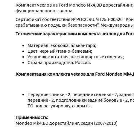
Комплект чехлов на Ford Mondeo Mk4,BD дорестайлинг, 
функциональность салона.
Сертификат соответствия № РОСС RU.МТ25.Н00520 "Кон
срабатыванию подушки безопасности". Международный 
Технические характеристики комплекта чехлов для Ford
Материал: экокожа, алькантара;
Цвет: черный/темно-бежевый;
Установка: штатная, на стандартные сидения;
Страна производства: Россия.
Комплектация комплекта чехлов для Ford Mondeo Mk4,B
Передние спинки - 2, передние сиденья - 2, задняя
передние - 2, подголовники задние боковые - 2, 
ТО под регулировку, открыты.
Применимость:
Mondeo Mk4,BD дорестайлинг, седан (2007-2010)