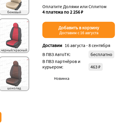
Оплатите Долями или Сплитом
4 платежа по 2 256 ₽
бежевый
Добавить в корзину
Доставим с 16 августа
Доставим
16 августа - 8 сентября
черный/красный
В ПВЗ АвтоТК:
бесплатно
В ПВЗ партнёров и
курьером:
463 ₽
Новинка
шоколад