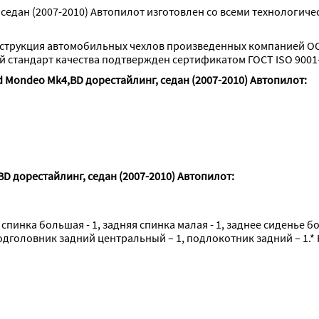
седан (2007-2010) Автопилот изготовлен со всеми технологиче
струкция автомобильных чехлов произведенных компанией ОО
стандарт качества подтвержден сертификатом ГОСТ ISO 9001-
 Mondeo Mk4,BD дорестайлинг, седан (2007-2010) Автопилот:
D дорестайлинг, седан (2007-2010) Автопилот:
 спинка большая - 1, задняя спинка малая - 1, заднее сиденье б
подголовник задний центральный – 1, подлокотник задний – 1.* 