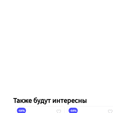
Также будут интересны
-64%
-64%