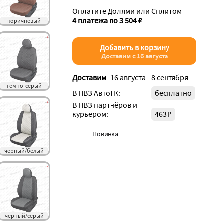
Оплатите Долями или Сплитом
4 платежа по 3 504 ₽
коричневый
Добавить в корзину
Доставим с 16 августа
Доставим
16 августа - 8 сентября
темно-серый
В ПВЗ АвтоТК:
бесплатно
В ПВЗ партнёров и
курьером:
463 ₽
Новинка
черный/белый
черный/серый