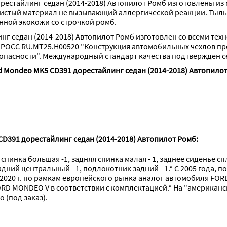
рестайлинг седан (2014-2018) Автопилот Ромб изготовлены из
чистый материал не вызывающий аллергической реакции. Тыльн
нной экокожи со строчкой ромб.
нг седан (2014-2018) Автопилот Ромб изготовлен со всеми тех
 РОСС RU.МТ25.Н00520 "Конструкция автомобильных чехлов п
опасности". Международный стандарт качества подтвержден с
d Mondeo MK5 CD391 дорестайлинг седан (2014-2018) Автопилот
D391 дорестайлинг седан (2014-2018) Автопилот Ромб:
спинка большая -1, задняя спинка малая - 1, заднее сиденье спло
ний центральный - 1, подлокотник задний - 1.* С 2005 года, п
о 2020 г. по рамкам европейского рынка аналог автомобиля FO
ORD MONDEO V в соответствии с комплектацией.* На "американс
(под заказ).