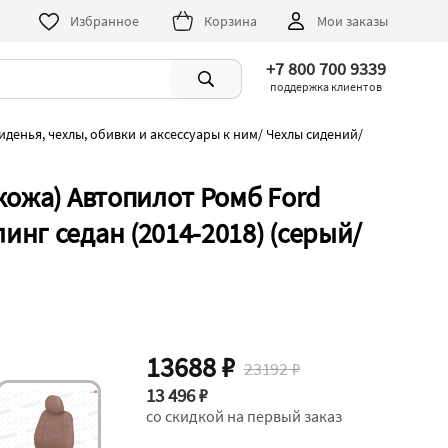
Избранное
Корзина
Мои заказы
+7 800 700 9339
поддержка клиентов
иденья, чехлы, обивки и аксессуары к ним
/
Чехлы сидений
/
кожа) Автопилот Ромб Ford
нг седан (2014-2018) (серый/
13688 ₽
23192 ₽
13 496 ₽
со скидкой на первый заказ