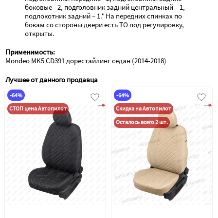
боковые - 2, подголовник задний центральный – 1, 
подлокотник задний – 1.* На передних спинках по 
бокам со стороны двери есть ТО под регулировку, 
открыты.
Применимость:
Mondeo MK5 CD391 дорестайлинг седан (2014-2018)
Лучшее от данного продавца
-64%
-64%
СТОП цена Автопилот
Скидка на Автопилот
Осталось всего 2 шт.