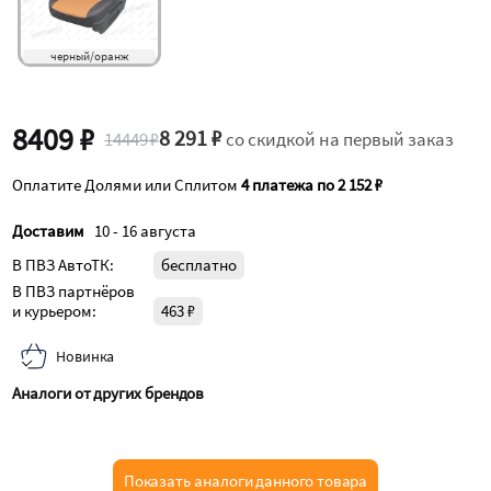
черный/оранж
8409 ₽
8 291 ₽
14449 ₽
со скидкой на первый заказ
Оплатите Долями или Сплитом
4 платежа по 2 152 ₽
Доставим
10 - 16 августа
В ПВЗ АвтоТК:
бесплатно
В ПВЗ партнёров
и курьером:
463 ₽
Новинка
Аналоги от других брендов
Показать аналоги данного товара