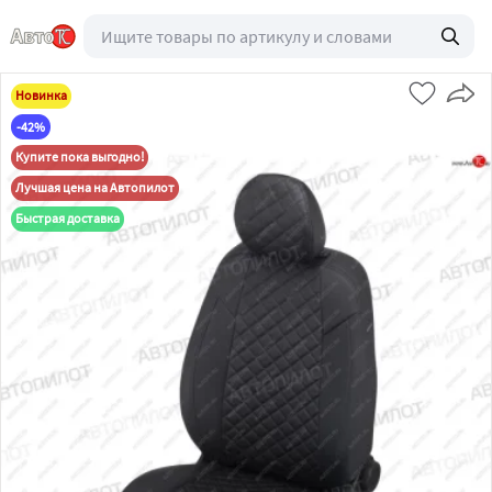
Новинка
-42%
Купите пока выгодно!
Лучшая цена на Автопилот
Быстрая доставка