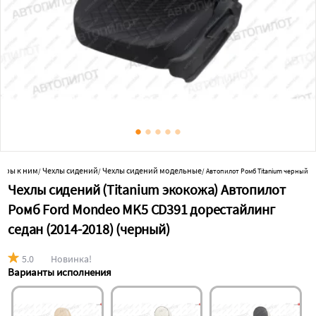
уары к ним
Чехлы сидений
Чехлы сидений модельные
/
/
/
Автопилот Ромб Titanium черный
Чехлы сидений (Titanium экокожа) Автопилот
Ромб Ford Mondeo MK5 CD391 дорестайлинг
седан (2014-2018) (черный)
5.0
Новинка!
Варианты исполнения