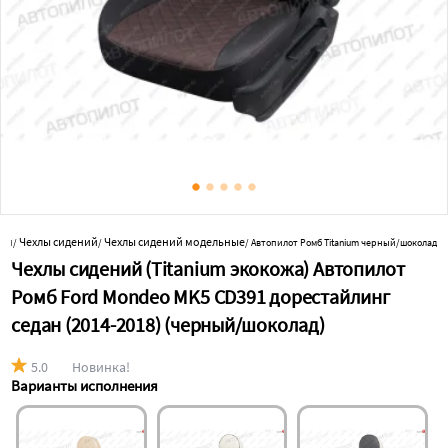
ним
Чехлы сидений
Чехлы сидений модельные
/
/
/
Автопилот Ромб Titanium черный/шоколад
Чехлы сидений (Titanium экокожа) Автопилот
Ромб Ford Mondeo MK5 CD391 дорестайлинг
седан (2014-2018) (черный/шоколад)
5.0
Новинка!
Варианты исполнения