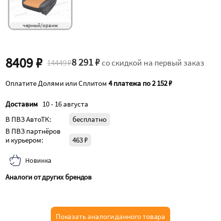
черный/оранж
8409 ₽
8 291 ₽
14449 ₽
со скидкой на первый заказ
Оплатите Долями или Сплитом
4 платежа по 2 152 ₽
Доставим
10 - 16 августа
В ПВЗ АвтоТК:
бесплатно
В ПВЗ партнёров
и курьером:
463 ₽
Новинка
Аналоги от других брендов
Показать аналоги данного товара