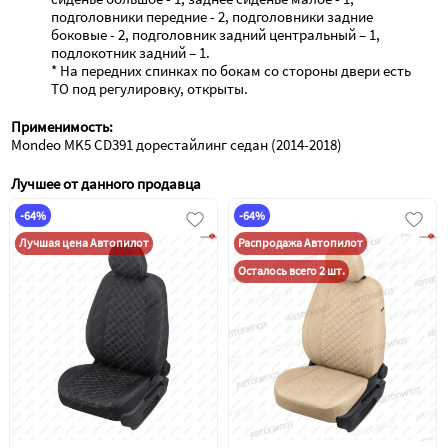
подголовники передние - 2, подголовники задние 
боковые - 2, подголовник задний центральный – 1, 
подлокотник задний – 1.

* На передних спинках по бокам со стороны двери есть 
ТО под регулировку, открыты.
Применимость:
Mondeo MK5 CD391 дорестайлинг седан (2014-2018)
Лучшее от данного продавца
-64%
-64%
Лучшая цена Автопилот
Распродажа Автопилот
Осталось всего 2 шт.