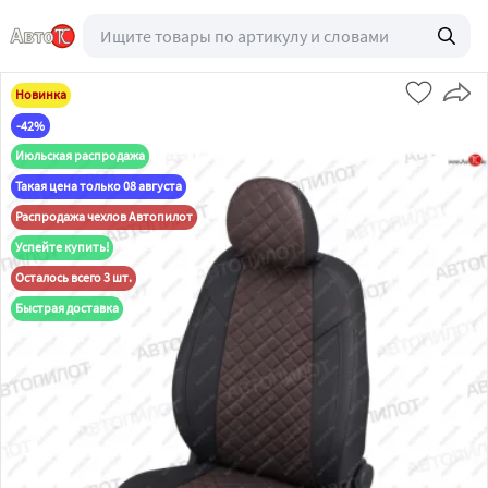
Новинка
-42%
Июльская распродажа
Такая цена только 08 августа
Распродажа чехлов Автопилот
Успейте купить!
Осталось всего 3 шт.
Быстрая доставка