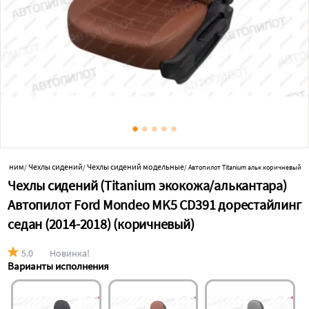
ы к ним
Чехлы сидений
Чехлы сидений модельные
/
/
/
Автопилот Titanium альк коричневый
Чехлы сидений (Titanium экокожа/алькантара)
Автопилот Ford Mondeo MK5 CD391 дорестайлинг
седан (2014-2018) (коричневый)
5.0
Новинка!
Варианты исполнения