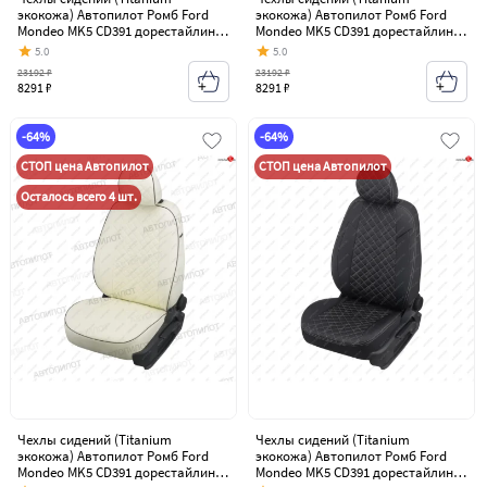
экокожа) Автопилот Ромб Ford
экокожа) Автопилот Ромб Ford
Mondeo MK5 CD391 дорестайлинг
Mondeo MK5 CD391 дорестайлинг
седан (2014-2018)
седан (2014-2018)
5.0
5.0
23192 ₽
23192 ₽
8291 ₽
8291 ₽
-64%
-64%
СТОП цена Автопилот
СТОП цена Автопилот
Осталось всего 4 шт.
Чехлы сидений (Titanium
Чехлы сидений (Titanium
экокожа) Автопилот Ромб Ford
экокожа) Автопилот Ромб Ford
Mondeo MK5 CD391 дорестайлинг
Mondeo MK5 CD391 дорестайлинг