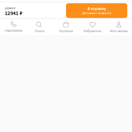
13849 ₽
В корзину
12941 ₽
Доставим с 19 августа
Поиск
Корзина
Избранное
Мои заказы
+78007009339