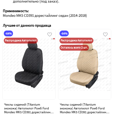
дополнительно (под заказ).
Применимость:
Mondeo MK5 CD391 дорестайлинг седан (2014-2018)
Лучшее от данного продавца
-64%
-64%
Распродажа Автопилот
Распродажа Автопилот
Осталось всего 2 шт.
Чехлы сидений (Titanium
Чехлы сидений (Titanium
экокожа) Автопилот Ромб Ford
экокожа) Автопилот Ромб Ford
Mondeo MK5 CD391 дорестайлинг
Mondeo MK5 CD391 дорестайлинг