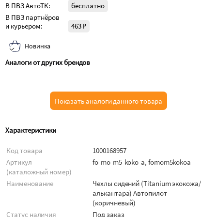
В ПВЗ АвтоТК:
бесплатно
В ПВЗ партнёров
и курьером:
463 ₽
Новинка
Аналоги от других брендов
Показать аналоги данного товара
Характеристики
Код товара
1000168957
Артикул
fo-mo-m5-koko-a, fomom5kokoa
(каталожный номер)
Наименование
Чехлы сидений (Titanium экокожа/
алькантара) Автопилот
(коричневый)
Статус наличия
Под заказ