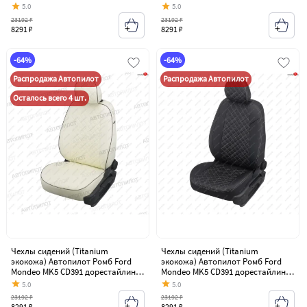
седан (2014-2018)
седан (2014-2018)
5.0
5.0
23192 ₽
23192 ₽
8291 ₽
8291 ₽
-64%
-64%
Распродажа Автопилот
Распродажа Автопилот
Осталось всего 4 шт.
Чехлы сидений (Titanium
Чехлы сидений (Titanium
экокожа) Автопилот Ромб Ford
экокожа) Автопилот Ромб Ford
Mondeo MK5 CD391 дорестайлинг
Mondeo MK5 CD391 дорестайлинг
седан (2014-2018)
седан (2014-2018)
5.0
5.0
23192 ₽
23192 ₽
8291 ₽
8291 ₽