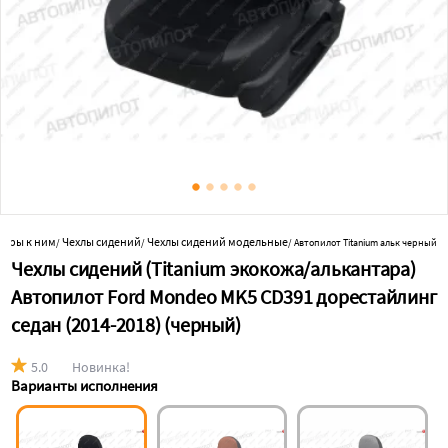
суары к ним
Чехлы сидений
Чехлы сидений модельные
/
/
/
Автопилот Titanium альк черный
Чехлы сидений (Titanium экокожа/алькантара)
Автопилот Ford Mondeo MK5 CD391 дорестайлинг
седан (2014-2018) (черный)
5.0
Новинка!
Варианты исполнения