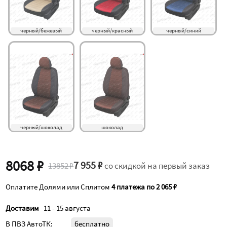
черный/бежевый
черный/красный
черный/синий
черный/шоколад
шоколад
8068 ₽
7 955 ₽
13852 ₽
со скидкой на первый заказ
Оплатите Долями или Сплитом
4 платежа по 2 065 ₽
Доставим
11 - 15 августа
В ПВЗ АвтоТК:
бесплатно