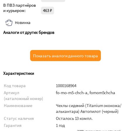
В ПВЗ партнёров
и курьером:
463 ₽
Новинка
Аналоги от других брендов
Показать аналоги данного товара
Характеристики
Код товара
1000168964
Артикул
fo-mo-m5-chch-a, fomom5chcha
(каталожный номер)
Наименование
Чехлы сидений (Titanium экокожа/
алькантара) Автопилот (черный)
Статус наличия
Осталось 13 компл.
Гарантия
1 год