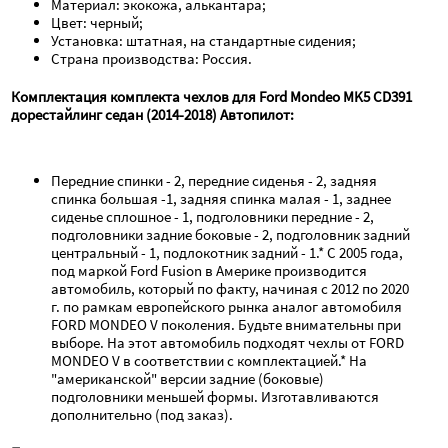
Материал: экокожа, алькантара;
Цвет: черный;
Установка: штатная, на стандартные сидения;
Страна производства: Россия.
Комплектация комплекта чехлов для Ford Mondeo MK5 CD391 
дорестайлинг седан (2014-2018) Автопилот:
Передние спинки - 2, передние сиденья - 2, задняя 
спинка большая -1, задняя спинка малая - 1, заднее 
сиденье сплошное - 1, подголовники передние - 2,   
подголовники задние боковые - 2, подголовник задний 
центральный - 1, подлокотник задний - 1.* С 2005 года, 
под маркой Ford Fusion в Америке производится 
автомобиль, который по факту, начиная с 2012 по 2020 
г. по рамкам европейского рынка аналог автомобиля 
FORD MONDEO V поколения. Будьте внимательны при 
выборе. На этот автомобиль подходят чехлы от FORD 
MONDEO V в соответствии с комплектацией.* На 
"американской" версии задние (боковые) 
подголовники меньшей формы. Изготавливаются 
дополнительно (под заказ).