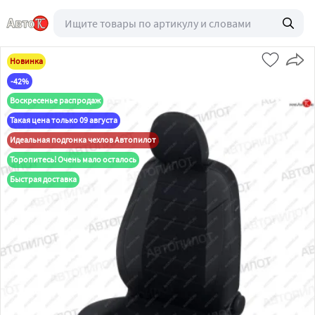
Новинка
-42%
Воскресенье распродаж
Такая цена только 09 августа
Идеальная подгонка чехлов Автопилот
Торопитесь! Очень мало осталось
Быстрая доставка