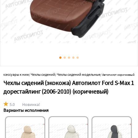
 аксессуары к ним
Чехлы сидений
Чехлы сидений модельные
/
/
/
Автопилот коричневый
Чехлы сидений (экокожа) Автопилот Ford S-Max 1
дорестайлинг (2006-2010) (коричневый)
5.0
Новинка!
Варианты исполнения