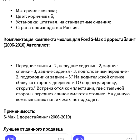
Материал: экокожа;
Цвет: коричневый;
Установка: штатная, на стандартные сидения;
Страна производства: Россия.
Комплектация комплекта чехлов для Ford S-Max 1 дорестайлинг 
(2006-2010) Автопилот:
Передние спинки - 2, передние сиденья - 2, задние 
спинки - 3, задние сиденья - 3, подголовники передние - 
2, подголовники задние – 3.* На водительской спинке 
сбоку со стороны двери есть ТО под регулировку, 
открыто.* Встречаются комплектации, где с тыльной 
стороны передних спинок имеются столики. На данную 
комплектацию наши чехлы не подходят.
Применимость:
S-Max 1 дорестайлинг (2006-2010)
Лучшее от данного продавца
-45%
-41%