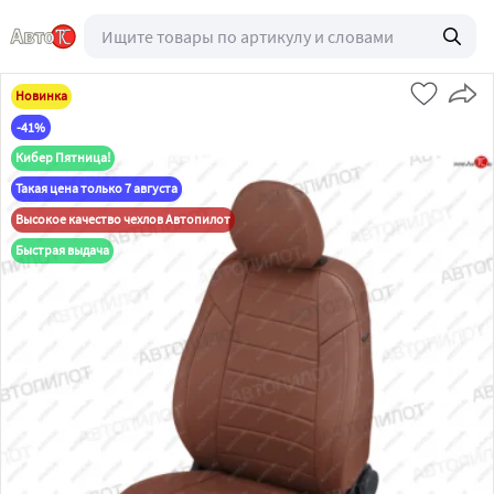
Новинка
-41%
Кибер Пятница!
Такая цена только 7 августа
Высокое качество чехлов Автопилот
Быстрая выдача