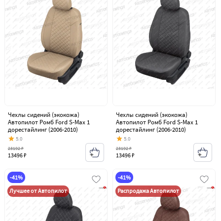
Чехлы сидений (экокожа)
Чехлы сидений (экокожа)
Автопилот Ромб Ford S-Max 1
Автопилот Ромб Ford S-Max 1
дорестайлинг (2006-2010)
дорестайлинг (2006-2010)
5.0
5.0
23192 ₽
23192 ₽
13496 ₽
13496 ₽
-41%
-41%
Лучшее от Автопилот
Распродажа Автопилот