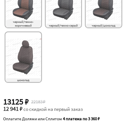
черный/темно-
коричневый
черный/темно-серый
черный/шоколад
шоколад
13125 ₽
22183 ₽
12 941 ₽
со скидкой на первый заказ
Оплатите Долями или Сплитом
4 платежа по 3 360 ₽