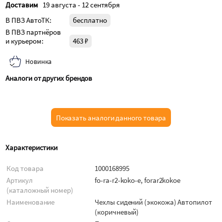
Доставим
19 августа - 12 сентября
В ПВЗ АвтоТК:
бесплатно
В ПВЗ партнёров
и курьером:
463 ₽
Новинка
Аналоги от других брендов
Показать аналоги данного товара
Характеристики
Код товара
1000168995
Артикул
fo-ra-r2-koko-e, forar2kokoe
(каталожный номер)
Наименование
Чехлы сидений (экокожа) Автопилот
(коричневый)