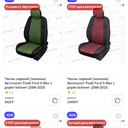
Лучшее от Автопилот
СТОП цена Автопилот
Чехлы сидений (экокожа)
Чехлы сидений (экокожа)
Автопилот Ромб Ford S-Max 1
Автопилот Ромб Ford S-Max 1
дорестайлинг (2006-2010)
дорестайлинг (2006-2010)
5.0
5.0
17356 ₽
23192 ₽
9429 ₽
13496 ₽
-41%
-41%
СТОП цена Автопилот
Лучшая цена Автопилот