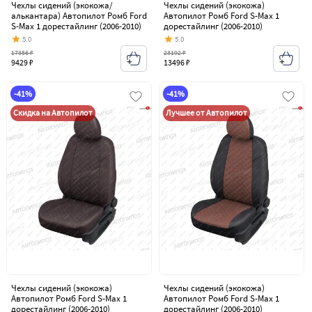
Чехлы сидений (экокожа/
Чехлы сидений (экокожа)
алькантара) Автопилот Ромб Ford
Автопилот Ромб Ford S-Max 1
S-Max 1 дорестайлинг (2006-2010)
дорестайлинг (2006-2010)
5.0
5.0
17356 ₽
23192 ₽
9429 ₽
13496 ₽
-41%
-41%
Скидка на Автопилот
Лучшее от Автопилот
Чехлы сидений (экокожа)
Чехлы сидений (экокожа)
Автопилот Ромб Ford S-Max 1
Автопилот Ромб Ford S-Max 1
дорестайлинг (2006-2010)
дорестайлинг (2006-2010)