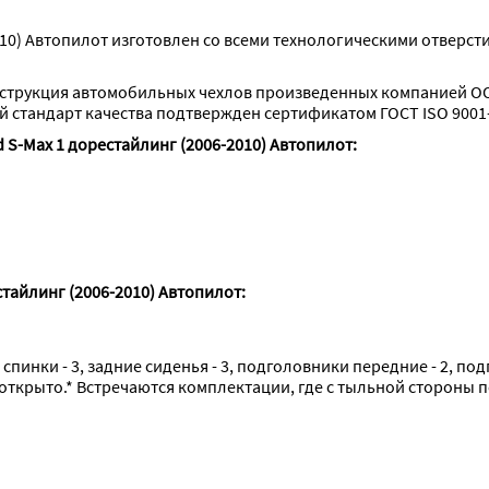
010) Автопилот изготовлен со всеми технологическими отверс
струкция автомобильных чехлов произведенных компанией ОО
стандарт качества подтвержден сертификатом ГОСТ ISO 9001-
 S-Max 1 дорестайлинг (2006-2010) Автопилот:
тайлинг (2006-2010) Автопилот:
 спинки - 3, задние сиденья - 3, подголовники передние - 2, по
 открыто.* Встречаются комплектации, где с тыльной стороны 