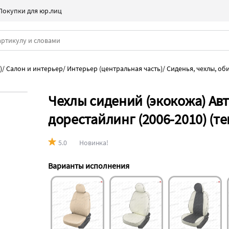
Покупки для юр.лиц
)
/
Салон и интерьер
/
Интерьер (центральная часть)
/
Сиденья, чехлы, об
Чехлы сидений (экокожа) Авт
дорестайлинг (2006-2010) (т
5.0
Новинка!
Варианты исполнения