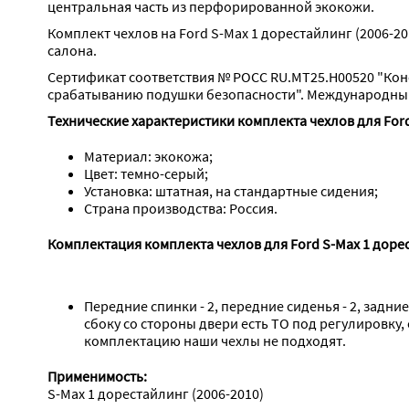
центральная часть из перфорированной экокожи.
Комплект чехлов на Ford S-Max 1 дорестайлинг (2006-2
салона.
Сертификат соответствия № РОСС RU.МТ25.Н00520 "Кон
срабатыванию подушки безопасности". Международный 
Технические характеристики комплекта чехлов для Ford
Материал: экокожа;
Цвет: темно-серый;
Установка: штатная, на стандартные сидения;
Страна производства: Россия.
Комплектация комплекта чехлов для Ford S-Max 1 дорес
Передние спинки - 2, передние сиденья - 2, задние
сбоку со стороны двери есть ТО под регулировку,
комплектацию наши чехлы не подходят.
Применимость:
S-Max 1 дорестайлинг (2006-2010)