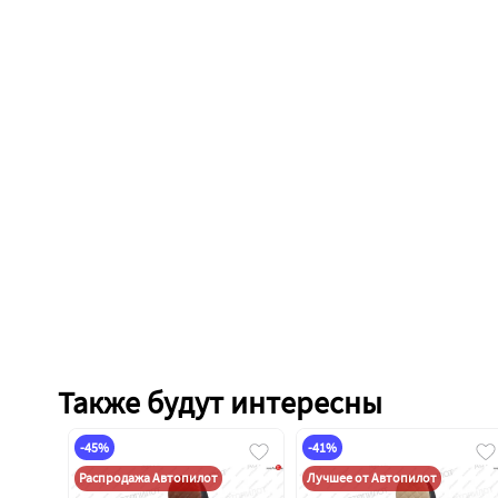
Также будут интересны
-45%
-41%
Распродажа Автопилот
Лучшее от Автопилот