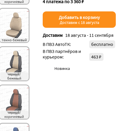
4 платежа по 3 360 ₽
коричневый
Добавить в корзину
Доставим с 18 августа
Доставим
18 августа - 11 сентября
темно-бежевый
В ПВЗ АвтоТК:
бесплатно
В ПВЗ партнёров и
курьером:
463 ₽
Новинка
черный/
бежевый
черный/
коричневый