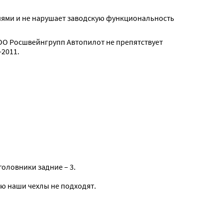
тиями и не нарушает заводскую функциональность 
О Росшвейнгрупп Автопилот не препятствует 
2011.
головники задние – 3.

ю наши чехлы не подходят.