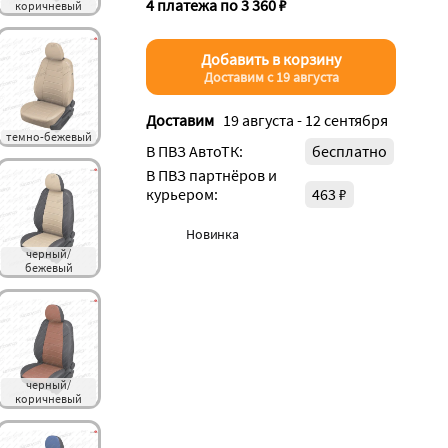
4 платежа по 3 360 ₽
коричневый
Добавить в корзину
Доставим с 19 августа
Доставим
19 августа - 12 сентября
темно-бежевый
В ПВЗ АвтоТК:
бесплатно
В ПВЗ партнёров и
курьером:
463 ₽
Новинка
черный/
бежевый
черный/
коричневый