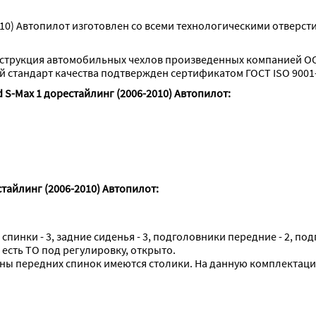
010) Автопилот изготовлен со всеми технологическими отверс
струкция автомобильных чехлов произведенных компанией ОО
стандарт качества подтвержден сертификатом ГОСТ ISO 9001-
 S-Max 1 дорестайлинг (2006-2010) Автопилот:
тайлинг (2006-2010) Автопилот:
 спинки - 3, задние сиденья - 3, подголовники передние - 2, под
есть ТО под регулировку, открыто.

оны передних спинок имеются столики. На данную комплектаци