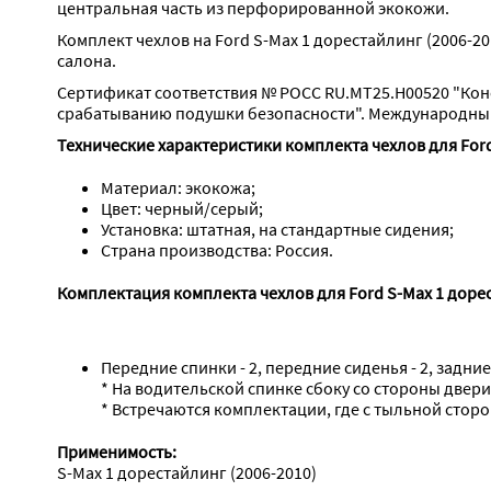
центральная часть из перфорированной экокожи.
Комплект чехлов на Ford S-Max 1 дорестайлинг (2006-2
салона.
Сертификат соответствия № РОСС RU.МТ25.Н00520 "Кон
срабатыванию подушки безопасности". Международный 
Технические характеристики комплекта чехлов для Ford
Материал: экокожа;
Цвет: черный/серый;
Установка: штатная, на стандартные сидения;
Страна производства: Россия.
Комплектация комплекта чехлов для Ford S-Max 1 дорес
Передние спинки - 2, передние сиденья - 2, задние
* На водительской спинке сбоку со стороны двери 
* Встречаются комплектации, где с тыльной стор
Применимость:
S-Max 1 дорестайлинг (2006-2010)