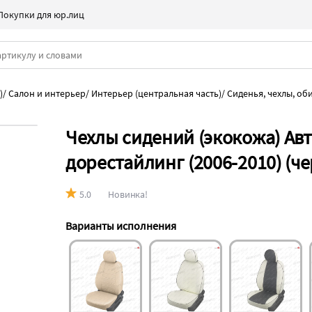
Покупки для юр.лиц
)
/
Салон и интерьер
/
Интерьер (центральная часть)
/
Сиденья, чехлы, об
Чехлы сидений (экокожа) Авт
дорестайлинг (2006-2010) (ч
5.0
Новинка!
Варианты исполнения