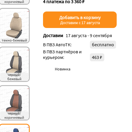
4 платежа по 3 360 ₽
коричневый
Добавить в корзину
Доставим с 17 августа
Доставим
17 августа - 9 сентября
темно-бежевый
В ПВЗ АвтоТК:
бесплатно
В ПВЗ партнёров и
курьером:
463 ₽
Новинка
черный/
бежевый
черный/
коричневый