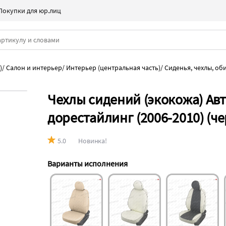
Покупки для юр.лиц
)
/
Салон и интерьер
/
Интерьер (центральная часть)
/
Сиденья, чехлы, об
Чехлы сидений (экокожа) Авт
дорестайлинг (2006-2010) (ч
5.0
Новинка!
Варианты исполнения