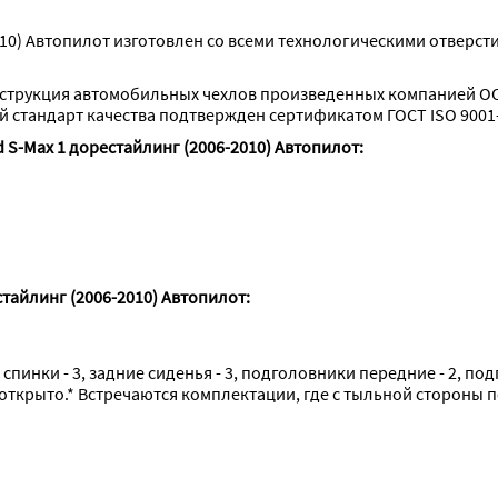
010) Автопилот изготовлен со всеми технологическими отверс
струкция автомобильных чехлов произведенных компанией ОО
стандарт качества подтвержден сертификатом ГОСТ ISO 9001-
 S-Max 1 дорестайлинг (2006-2010) Автопилот:
тайлинг (2006-2010) Автопилот:
 спинки - 3, задние сиденья - 3, подголовники передние - 2, по
 открыто.* Встречаются комплектации, где с тыльной стороны 