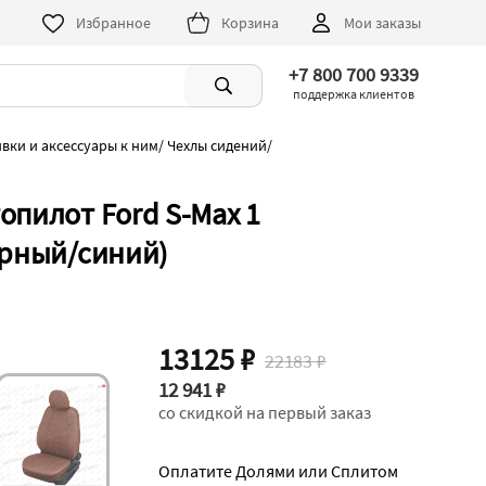
Избранное
Корзина
Мои заказы
+7 800 700 9339
поддержка клиентов
ивки и аксессуары к ним
/
Чехлы сидений
/
опилот Ford S-Max 1
ерный/синий)
13125 ₽
22183 ₽
12 941 ₽
со скидкой на первый заказ
Оплатите Долями или Сплитом