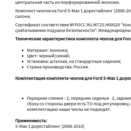
центральная часть из перфорированной экокожи.
Комплект чехлов на Ford S-Max 1 дорестайлинг (2006-2
салона.
Сертификат соответствия № РОСС RU.МТ25.Н00520 "Кон
срабатыванию подушки безопасности". Международный 
Технические характеристики комплекта чехлов для Ford
Материал: экокожа;
Цвет: черный/синий;
Установка: штатная, на стандартные сидения;
Страна производства: Россия.
Комплектация комплекта чехлов для Ford S-Max 1 дорес
Передние спинки - 2, передние сиденья - 2, задние
сбоку со стороны двери есть ТО под регулировку,
комплектацию наши чехлы не подходят.
Применимость:
S-Max 1 дорестайлинг (2006-2010)