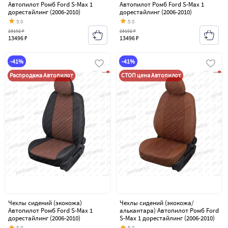
Автопилот Ромб Ford S-Max 1
Автопилот Ромб Ford S-Max 1
дорестайлинг (2006-2010)
дорестайлинг (2006-2010)
5.0
5.0
23192 ₽
23192 ₽
13496 ₽
13496 ₽
-41%
-41%
Распродажа Автопилот
СТОП цена Автопилот
Чехлы сидений (экокожа)
Чехлы сидений (экокожа/
Автопилот Ромб Ford S-Max 1
алькантара) Автопилот Ромб Ford
дорестайлинг (2006-2010)
S-Max 1 дорестайлинг (2006-2010)
5.0
5.0