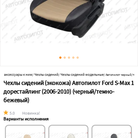
 и аксессуары к ним
Чехлы сидений
Чехлы сидений модельные
/
/
/
Автопилот черный/те
Чехлы сидений (экокожа) Автопилот Ford S-Max 1
дорестайлинг (2006-2010) (черный/темно-
бежевый)
5.0
Новинка!
Варианты исполнения