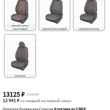
черный/темно-
коричневый
черный/темно-серый
черный/шоколад
шоколад
13125 ₽
21438 ₽
12 941 ₽
со скидкой на первый заказ
Оплатите Долями или Сплитом
4 платежа по 3 360 ₽