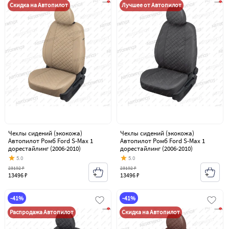
Скидка на Автопилот
Лучшее от Автопилот
Чехлы сидений (экокожа)
Чехлы сидений (экокожа)
Автопилот Ромб Ford S-Max 1
Автопилот Ромб Ford S-Max 1
дорестайлинг (2006-2010)
дорестайлинг (2006-2010)
5.0
5.0
23192 ₽
23192 ₽
13496 ₽
13496 ₽
-41%
-41%
Распродажа Автопилот
Скидка на Автопилот