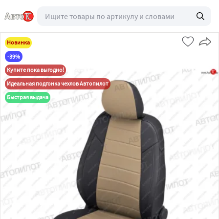
Новинка
-39%
Купите пока выгодно!
Идеальная подгонка чехлов Автопилот
Быстрая выдача