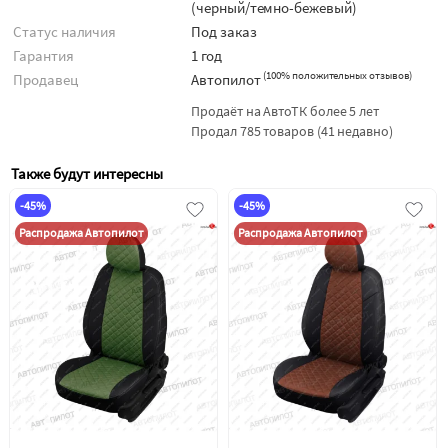
(черный/темно-бежевый)
Статус наличия
Под заказ
Гарантия
1 год
(
100% положительных отзывов
)
Продавец
Автопилот
Продаёт на АвтоТК более 5 лет
Продал 785 товаров (41 недавно)
Также будут интересны
-45%
-45%
Распродажа Автопилот
Распродажа Автопилот