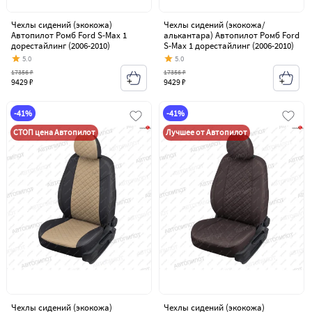
Чехлы сидений (экокожа)
Чехлы сидений (экокожа/
Автопилот Ромб Ford S-Max 1
алькантара) Автопилот Ромб Ford
дорестайлинг (2006-2010)
S-Max 1 дорестайлинг (2006-2010)
5.0
5.0
17356 ₽
17356 ₽
9429 ₽
9429 ₽
-41%
-41%
СТОП цена Автопилот
Лучшее от Автопилот
Чехлы сидений (экокожа)
Чехлы сидений (экокожа)