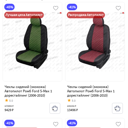
-45%
-41%
Лучшая цена Автопилот
Распродажа Автопилот
Чехлы сидений (экокожа)
Чехлы сидений (экокожа)
Автопилот Ромб Ford S-Max 1
Автопилот Ромб Ford S-Max 1
дорестайлинг (2006-2010)
дорестайлинг (2006-2010)
5.0
5.0
17356 ₽
23192 ₽
9429 ₽
13496 ₽
-41%
-41%