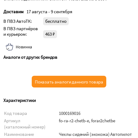
Доставим
17 августа - 9 сентября
В ПВЗ АвтоТК:
бесплатно
В ПВЗ партнёров
и курьером:
463 ₽
Новинка
Аналоги от других брендов
Показать аналоги данного товара
Характеристики
Код товара
1000169016
Артикул
fo-ra-r2-chetb-e, forar2chetbe
(каталожный номер)
Наименование
Чехлы сидений (экокожа) Автопилот