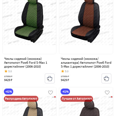
Чехлы сидений (экокожа)
Чехлы сидений (экокожа/
Автопилот Ромб Ford S-Max 1
алькантара) Автопилот Ромб Ford
дорестайлинг (2006-2010)
S-Max 1 дорестайлинг (2006-2010)
5.0
5.0
17356 ₽
17356 ₽
9429 ₽
9429 ₽
-41%
-41%
Распродажа Автопилот
Лучшее от Автопилот