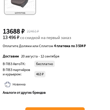
шоколад
13688 ₽
22461 ₽
13 496 ₽
со скидкой на первый заказ
Оплатите Долями или Сплитом
4 платежа по 3 504 ₽
Доставим
20 августа - 12 сентября
В ПВЗ АвтоТК:
бесплатно
В ПВЗ партнёров
и курьером:
463 ₽
Новинка
Аналоги от других брендов