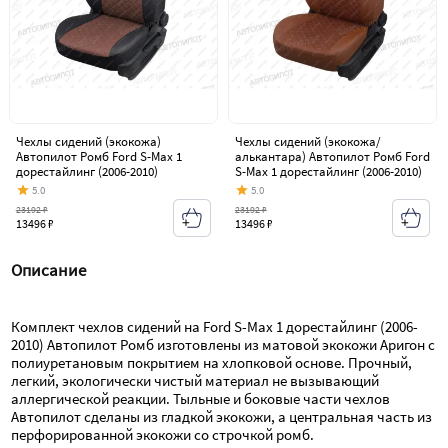
Чехлы сидений (экокожа)
Чехлы сидений (экокожа/
Автопилот Ромб Ford S-Max 1
алькантара) Автопилот Ромб Ford
дорестайлинг (2006-2010)
S-Max 1 дорестайлинг (2006-2010)
5.0
5.0
23192 ₽
23192 ₽
13496 ₽
13496 ₽
Описание
Комплект чехлов сидений на Ford S-Max 1 дорестайлинг (2006-
2010) Автопилот Ромб изготовлены из матовой экокожи Аригон с 
полиуретановым покрытием на хлопковой основе. Прочный, 
легкий, экологически чистый материал не вызывающий 
аллергической реакции. Тыльные и боковые части чехлов 
Автопилот сделаны из гладкой экокожи, а центральная часть из 
перфорированной экокожи со строчкой ромб.