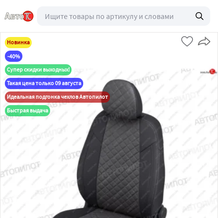
Новинка
-40%
Супер скидки выходных!
Такая цена только 09 августа
Идеальная подгонка чехлов Автопилот
Быстрая выдача