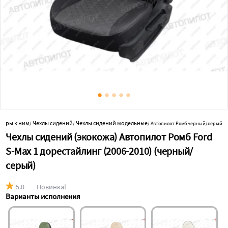
суары к ним
Чехлы сидений
Чехлы сидений модельные
/
/
/
Автопилот Ромб черный/серый
Чехлы сидений (экокожа) Автопилот Ромб Ford
S-Max 1 дорестайлинг (2006-2010) (черный/
серый)
5.0
Новинка!
Варианты исполнения