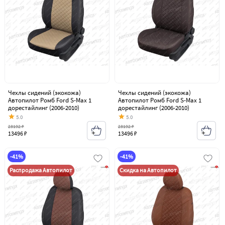
Чехлы сидений (экокожа)
Чехлы сидений (экокожа)
Автопилот Ромб Ford S-Max 1
Автопилот Ромб Ford S-Max 1
дорестайлинг (2006-2010)
дорестайлинг (2006-2010)
5.0
5.0
23192 ₽
23192 ₽
13496 ₽
13496 ₽
-41%
-41%
Распродажа Автопилот
Скидка на Автопилот