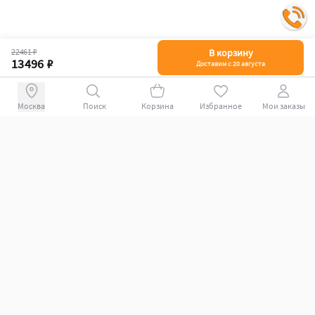
22461 ₽
В корзину
13496 ₽
Доставим с 20 августа
Поиск
Корзина
Избранное
Мои заказы
+78007009339