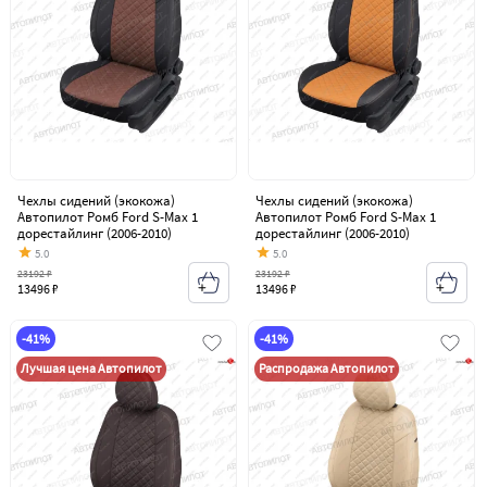
Чехлы сидений (экокожа)
Чехлы сидений (экокожа)
Автопилот Ромб Ford S-Max 1
Автопилот Ромб Ford S-Max 1
дорестайлинг (2006-2010)
дорестайлинг (2006-2010)
5.0
5.0
23192 ₽
23192 ₽
13496 ₽
13496 ₽
-41%
-41%
Лучшая цена Автопилот
Распродажа Автопилот