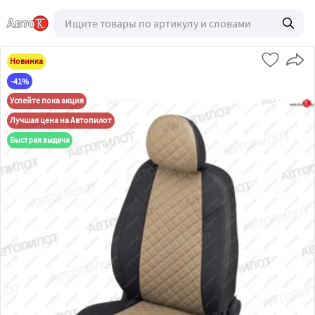
Новинка
-41%
Успейте пока акция
Лучшая цена на Автопилот
Быстрая выдача