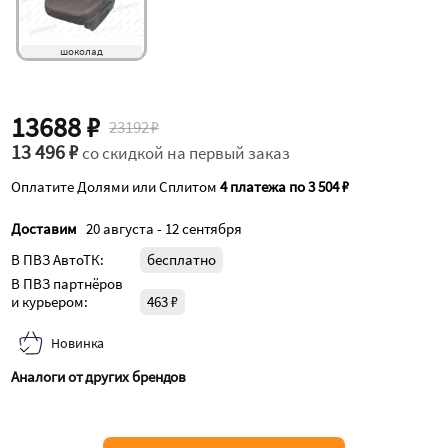
шоколад
13688 ₽
23192 ₽
13 496 ₽
со скидкой на первый заказ
Оплатите Долями или Сплитом
4 платежа по 3 504 ₽
Доставим
20 августа - 12 сентября
В ПВЗ АвтоТК:
бесплатно
В ПВЗ партнёров
и курьером:
463 ₽
Новинка
Аналоги от других брендов