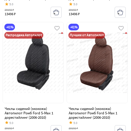
5.0
5.0
23192 ₽
23192 ₽
13496 ₽
13496 ₽
-41%
-41%
Распродажа Автопилот
Лучшее от Автопилот
Чехлы сидений (экокожа)
Чехлы сидений (экокожа)
Автопилот Ромб Ford S-Max 1
Автопилот Ромб Ford S-Max 1
дорестайлинг (2006-2010)
дорестайлинг (2006-2010)
5.0
5.0
23192 ₽
23192 ₽