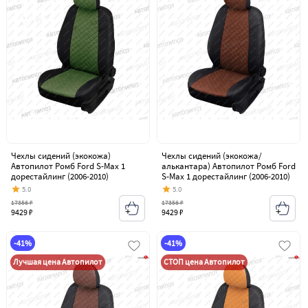
Чехлы сидений (экокожа)
Чехлы сидений (экокожа/
Автопилот Ромб Ford S-Max 1
алькантара) Автопилот Ромб Ford
дорестайлинг (2006-2010)
S-Max 1 дорестайлинг (2006-2010)
5.0
5.0
17356 ₽
17356 ₽
9429 ₽
9429 ₽
-41%
-41%
Лучшая цена Автопилот
СТОП цена Автопилот