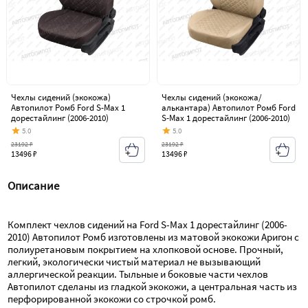
Чехлы сидений (экокожа)
Чехлы сидений (экокожа/
Автопилот Ромб Ford S-Max 1
алькантара) Автопилот Ромб Ford
дорестайлинг (2006-2010)
S-Max 1 дорестайлинг (2006-2010)
5.0
5.0
23192 ₽
23192 ₽
13496 ₽
13496 ₽
Описание
Комплект чехлов сидений на Ford S-Max 1 дорестайлинг (2006-
2010) Автопилот Ромб изготовлены из матовой экокожи Аригон с 
полиуретановым покрытием на хлопковой основе. Прочный, 
легкий, экологически чистый материал не вызывающий 
аллергической реакции. Тыльные и боковые части чехлов 
Автопилот сделаны из гладкой экокожи, а центральная часть из 
перфорированной экокожи со строчкой ромб.