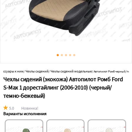
ксессуары к ним
Чехлы сидений
Чехлы сидений модельные
/
/
/
Автопилот Ромб черный/те
Чехлы сидений (экокожа) Автопилот Ромб Ford
S-Max 1 дорестайлинг (2006-2010) (черный/
темно-бежевый)
5.0
Новинка!
Варианты исполнения