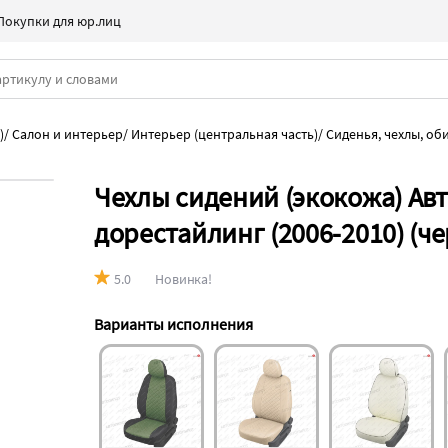
Покупки для юр.лиц
)
/
Салон и интерьер
/
Интерьер (центральная часть)
/
Сиденья, чехлы, об
Чехлы сидений (экокожа) Авт
дорестайлинг (2006-2010) (ч
5.0
Новинка!
Варианты исполнения