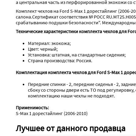
а центральная часть из перфорированной экокожи со 
Комплект чехлов на Ford S-Max 1 дорестайлинг (2006-
салона.Сертификат соответствия № РОСС RU.МТ25.Н005
срабатыванию подушки безопасности". Международный 
Технические характеристики комплекта чехлов для Ford
Материал: экокожа;
Цвет: черный;
Установка: штатная, на стандартные сидения;
Страна производства: Россия.
Комплектация комплекта чехлов для Ford S-Max 1 дорес
Передние спинки - 2, передние сиденья - 2, задние
сбоку со стороны двери есть ТО под регулировку,
комплектацию наши чехлы не подходят.
Применимость:
S-Max 1 дорестайлинг (2006-2010)
Лучшее от данного продавца