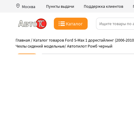
Пункты выдачи
Поддержка клиентов
Москва
Каталог
Главная
/
Каталог товаров Ford S-Max 1 дорестайлинг (2006-2010
Чехлы сидений модельные
/
Автопилот Ромб черный
Новинка
-40%
Суббота распродаж
Такая цена только 08 августа
Высокое качество чехлов Автопилот
Быстрая выдача