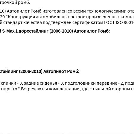
строчкой ромб.
2010) Автопилот Ромб изготовлен со всеми технологическими о
20 "Конструкция автомобильных чехлов произведенных компа
стандарт качества подтвержден сертификатом ГОСТ ISO 9001-
 S-Max 1 дорестайлинг (2006-2010) Автопилот Ромб:
тайлинг (2006-2010) Автопилот Ромб:
 спинки - 3, задние сиденья - 3, подголовники передние - 2, по
 открыто.* Встречаются комплектации, где с тыльной стороны 