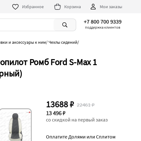
Избранное
Корзина
Мои заказы
+7 800 700 9339
поддержка клиентов
ивки и аксессуары к ним
/
Чехлы сидений
/
опилот Ромб Ford S-Max 1
ерный)
13688 ₽
22461 ₽
13 496 ₽
со скидкой на первый заказ
Оплатите Долями или Сплитом