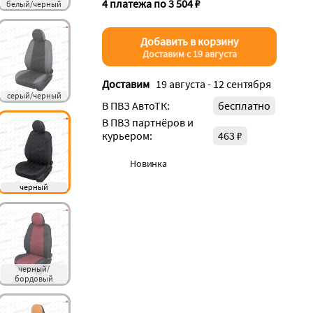
4 платежа по 3 504 ₽
белый/черный
Добавить в корзину
Доставим с 19 августа
Доставим
19 августа - 12 сентября
серый/черный
В ПВЗ АвтоТК:
бесплатно
В ПВЗ партнёров и
курьером:
463 ₽
Новинка
черный
черный/
бордовый