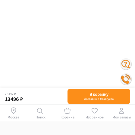
23192 ₽
В корзину
13496 ₽
Доставим с 19 августа
Поиск
Корзина
Избранное
Мои заказы
+78007009339