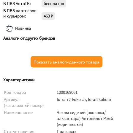
В ПВЗ АвтоТК:
бесплатно
В ПВЗ партнёров
и курьером:
463 ₽
Новинка
Аналоги от других брендов
Показать аналоги данного товара
Характеристики
Код товара
1000169061
Артикул
fo-ra-r2-koko-ar, forar2kokoar
(каталожный номер)
Наименование
Чехлы сидений (экокожа/
алькантара) Автопилот Ромб
(коричневый)
Статус наличия
Под заказ