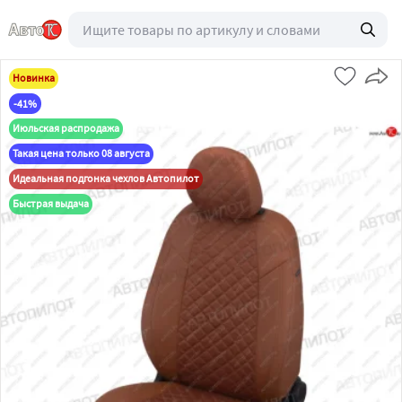
Новинка
-41%
Июльская распродажа
Такая цена только 08 августа
Идеальная подгонка чехлов Автопилот
Быстрая выдача