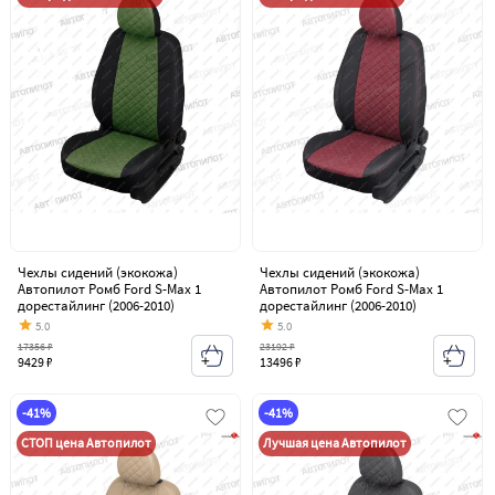
Чехлы сидений (экокожа)
Чехлы сидений (экокожа)
Автопилот Ромб Ford S-Max 1
Автопилот Ромб Ford S-Max 1
дорестайлинг (2006-2010)
дорестайлинг (2006-2010)
5.0
5.0
17356 ₽
23192 ₽
9429 ₽
13496 ₽
-41%
-41%
СТОП цена Автопилот
Лучшая цена Автопилот