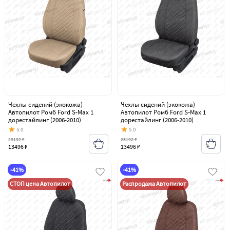
Чехлы сидений (экокожа)
Чехлы сидений (экокожа)
Автопилот Ромб Ford S-Max 1
Автопилот Ромб Ford S-Max 1
дорестайлинг (2006-2010)
дорестайлинг (2006-2010)
5.0
5.0
23192 ₽
23192 ₽
13496 ₽
13496 ₽
-41%
-41%
СТОП цена Автопилот
Распродажа Автопилот