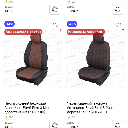
5.0
5.0
23192 ₽
23192 ₽
13496 ₽
13496 ₽
-41%
-41%
Распродажа Автопилот
Распродажа Автопилот
Чехлы сидений (экокожа)
Чехлы сидений (экокожа)
Автопилот Ромб Ford S-Max 1
Автопилот Ромб Ford S-Max 1
дорестайлинг (2006-2010)
дорестайлинг (2006-2010)
5.0
5.0
23192 ₽
23192 ₽
13496 ₽
13496 ₽