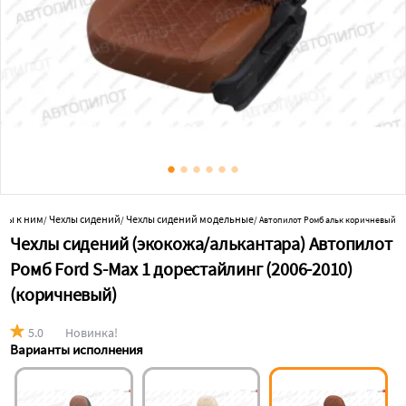
ары к ним
Чехлы сидений
Чехлы сидений модельные
/
/
/
Автопилот Ромб альк коричневый
Чехлы сидений (экокожа/алькантара) Автопилот
Ромб Ford S-Max 1 дорестайлинг (2006-2010)
(коричневый)
5.0
Новинка!
Варианты исполнения