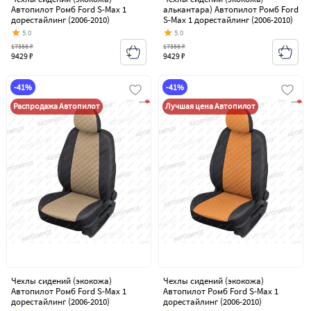
Автопилот Ромб Ford S-Max 1
алькантара) Автопилот Ромб Ford
дорестайлинг (2006-2010)
S-Max 1 дорестайлинг (2006-2010)
5.0
5.0
17356 ₽
17356 ₽
9429 ₽
9429 ₽
-41%
-41%
Распродажа Автопилот
Лучшая цена Автопилот
Чехлы сидений (экокожа)
Чехлы сидений (экокожа)
Автопилот Ромб Ford S-Max 1
Автопилот Ромб Ford S-Max 1
дорестайлинг (2006-2010)
дорестайлинг (2006-2010)