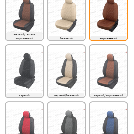
черный/темно-
коричневый
бежевый
коричневый
черный
черный/бежевый
черный/коричневый