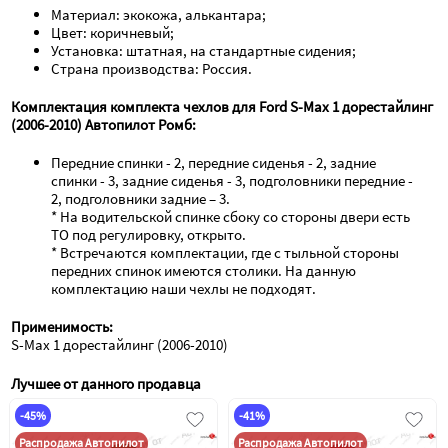
Материал: экокожа, алькантара;
Цвет: коричневый;
Установка: штатная, на стандартные сидения;
Страна производства: Россия.
Комплектация комплекта чехлов для Ford S-Max 1 дорестайлинг 
(2006-2010) Автопилот Ромб:
Передние спинки - 2, передние сиденья - 2, задние 
спинки - 3, задние сиденья - 3, подголовники передние - 
2, подголовники задние – 3.

* На водительской спинке сбоку со стороны двери есть 
ТО под регулировку, открыто.

* Встречаются комплектации, где с тыльной стороны 
передних спинок имеются столики. На данную 
комплектацию наши чехлы не подходят.
Применимость:
S-Max 1 дорестайлинг (2006-2010)
Лучшее от данного продавца
-45%
-41%
Распродажа Автопилот
Распродажа Автопилот