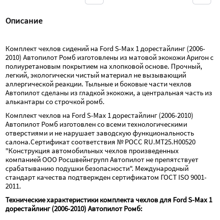
Описание
Комплект чехлов сидений на Ford S-Max 1 дорестайлинг (2006-
2010) Автопилот Ромб изготовлены из матовой экокожи Аригон с 
полиуретановым покрытием на хлопковой основе. Прочный, 
легкий, экологически чистый материал не вызывающий 
аллергической реакции. Тыльные и боковые части чехлов 
Автопилот сделаны из гладкой экокожи, а центральная часть из 
алькантары со строчкой ромб.
Комплект чехлов на Ford S-Max 1 дорестайлинг (2006-2010) 
Автопилот Ромб изготовлен со всеми технологическими 
отверстиями и не нарушает заводскую функциональность 
салона.Сертификат соответствия № РОСС RU.МТ25.Н00520 
"Конструкция автомобильных чехлов произведенных 
компанией ООО Росшвейнгрупп Автопилот не препятствует 
срабатыванию подушки безопасности". Международный 
стандарт качества подтвержден сертификатом ГОСТ ISO 9001-
2011.
Технические характеристики комплекта чехлов для Ford S-Max 1 
дорестайлинг (2006-2010) Автопилот Ромб: