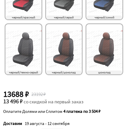
черный/красный
черный/серый
черный/синий
черный/темно-серый
черный/шоколад
шоколад
13688 ₽
23192 ₽
13 496 ₽
со скидкой на первый заказ
Оплатите Долями или Сплитом
4 платежа по 3 504 ₽
Доставим
19 августа - 12 сентября