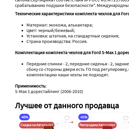
срабатыванию подушки безопасности". Международный 
Технические характеристики комплекта чехлов для Ford
Материал: экокожа, алькантара;
Цвет: черный/бежевый;
Установка: штатная, на стандартные сидения;
Страна производства: Россия.
Комплектация комплекта чехлов для Ford S-Max 1 дорес
Передние спинки - 2, передние сиденья - 2, задние
сбоку со стороны двери есть ТО под регулировку,
комплектацию наши чехлы не подходят.
Применимость:
S-Max 1 дорестайлинг (2006-2010)
Лучшее от данного продавца
-45%
-41%
Скидка на Автопилот
Распродажа Автопилот