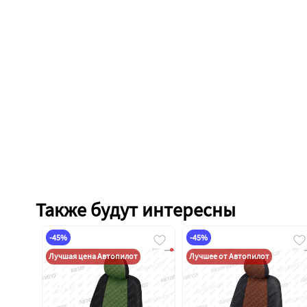
Также будут интересны
-45%
-45%
Лучшая цена Автопилот
Лучшее от Автопилот