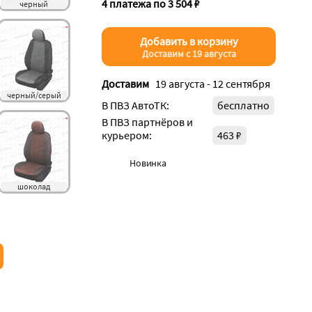
4 платежа по 3 504 ₽
черный
Добавить в корзину
Доставим с 19 августа
Доставим
19 августа - 12 сентября
черный/серый
В ПВЗ АвтоТК:
бесплатно
В ПВЗ партнёров и
курьером:
463 ₽
Новинка
шоколад