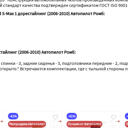
стандарт качества подтвержден сертификатом ГОСТ ISO 9001-
 S-Max 1 дорестайлинг (2006-2010) Автопилот Ромб:
тайлинг (2006-2010) Автопилот Ромб:
 спинки - 3, задние сиденья - 3, подголовники передние - 2, по
 открыто.* Встречаются комплектации, где с тыльной стороны 
-41%
-41%
Распродажа Автопилот
Лучшее от Автопилот
Л