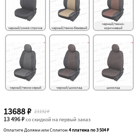
черный/темно-
черный/синяя строчка
черный/темно-бежевый
коричневый
черный/темно-серый
черный/шоколад
шоколад
13688 ₽
23192 ₽
13 496 ₽
со скидкой на первый заказ
Оплатите Долями или Сплитом
4 платежа по 3 504 ₽