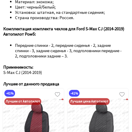
Материал: экокожа;
Цвет: черный/белый;
Установка: штатная, на стандартные сидения;
Страна производства: Россия.
Комплектация комплекта чехлов для Ford S-Max CJ (2014-2019) 
Автопилот Ромб:
Передние спинки - 2, передние сиденья - 2, задние 
спинки - 3, задние сиденья - 3, подголовники передние - 
2, подголовники задние – 3.
Применимость:
S-Max CJ (2014-2019)
Лучшее от данного продавца
-41%
-41%
Лучшее от Автопилот
Лучшая цена Автопилот