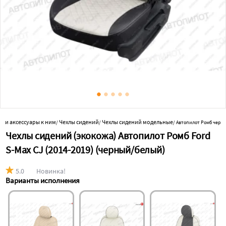
и и аксессуары к ним
Чехлы сидений
Чехлы сидений модельные
/
/
/
Автопилот Ромб черн
Чехлы сидений (экокожа) Автопилот Ромб Ford
S-Max CJ (2014-2019) (черный/белый)
5.0
Новинка!
Варианты исполнения