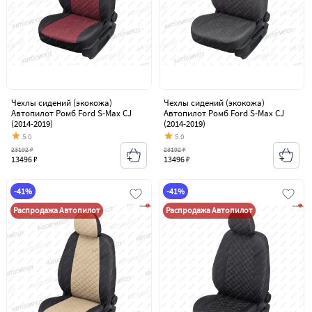
Чехлы сидений (экокожа)
Чехлы сидений (экокожа)
Автопилот Ромб Ford S-Max CJ
Автопилот Ромб Ford S-Max CJ
(2014-2019)
(2014-2019)
5.0
5.0
23192 ₽
23192 ₽
13496 ₽
13496 ₽
-41%
-41%
Распродажа Автопилот
Распродажа Автопилот