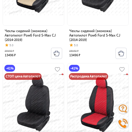
Чехлы сидений (экокожа)
Чехлы сидений (экокожа)
Автопилот Ромб Ford S-Max CJ
Автопилот Ромб Ford S-Max CJ
(2014-2019)
(2014-2019)
5.0
5.0
23192 ₽
23192 ₽
13496 ₽
13496 ₽
-41%
-41%
СТОП цена Автопилот
Распродажа Автопилот