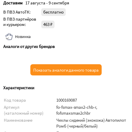
Доставим
17 августа - 9 сентября
В ПВЗ АвтоТК:
бесплатно
В ПВЗ партнёров
и курьером:
463 ₽
Новинка
Аналоги от других брендов
Показать аналоги данного товара
Характеристики
Код товара
1000169087
Артикул
fo-fsmax-smax2-chb-r,
(каталожный номер)
fofsmaxsmax2chbr
Наименование
Чехлы сидений (экокожа) Автопилот
Ромб (черный/белый)