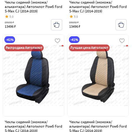
Чехлы сидений (экокожа/
Чехлы сидений (экокожа/
алькантара) Автопилот Ромб Ford
алькантара) Автопилот Ромб Ford
S-Max CJ (2014-2019)
S-Max CJ (2014-2019)
5.0
5.0
23192 ₽
23192 ₽
13496 ₽
13496 ₽
-41%
-41%
Распродажа Автопилот
Лучшая цена Автопилот
Чехлы сидений (экокожа/
Чехлы сидений (экокожа/
алькантара) Автопилот Ромб Ford
алькантара) Автопилот Ромб Ford
S-Max CJ (2014-2019)
S-Max CJ (2014-2019)