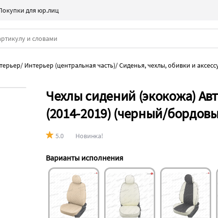
Покупки для юр.лиц
нтерьер
/
Интерьер (центральная часть)
/
Сиденья, чехлы, обивки и аксесс
Чехлы сидений (экокожа) Авт
(2014-2019) (черный/бордовы
5.0
Новинка!
Варианты исполнения