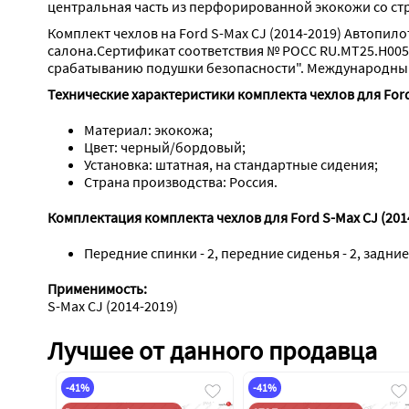
центральная часть из перфорированной экокожи со ст
Комплект чехлов на Ford S-Max CJ (2014-2019) Автопил
салона.Сертификат соответствия № РОСС RU.МТ25.Н005
срабатыванию подушки безопасности". Международный 
Технические характеристики комплекта чехлов для Ford
Материал: экокожа;
Цвет: черный/бордовый;
Установка: штатная, на стандартные сидения;
Страна производства: Россия.
Комплектация комплекта чехлов для Ford S-Max CJ (201
Передние спинки - 2, передние сиденья - 2, задние
Применимость:
S-Max CJ (2014-2019)
Лучшее от данного продавца
-41%
-41%