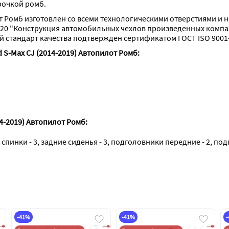
рочкой ромб.
от Ромб изготовлен со всеми технологическими отверстиями и 
20 "Конструкция автомобильных чехлов произведенных компа
стандарт качества подтвержден сертификатом ГОСТ ISO 9001-
 S-Max CJ (2014-2019) Автопилот Ромб:
4-2019) Автопилот Ромб:
 спинки - 3, задние сиденья - 3, подголовники передние - 2, по
-41%
-41%