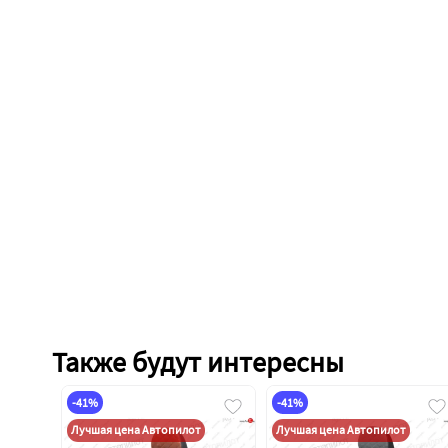
Также будут интересны
-41%
-41%
Лучшая цена Автопилот
Лучшая цена Автопилот