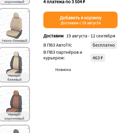
4 платежа по 3 504 ₽
коричневый
Добавить в корзину
Доставим с 19 августа
Доставим
19 августа - 12 сентября
темно-бежевый
В ПВЗ АвтоТК:
бесплатно
В ПВЗ партнёров и
курьером:
463 ₽
Новинка
черный/
бежевый
черный/
коричневый