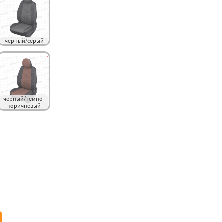
черный/серый
черный/темно-
коричневый