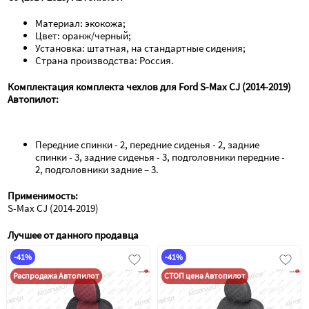
Материал: экокожа;
Цвет: оранж/черный;
Установка: штатная, на стандартные сидения;
Страна производства: Россия.
Комплектация комплекта чехлов для Ford S-Max CJ (2014-2019) 
Автопилот:
Передние спинки - 2, передние сиденья - 2, задние 
спинки - 3, задние сиденья - 3, подголовники передние - 
2, подголовники задние – 3.
Применимость:
S-Max CJ (2014-2019)
Лучшее от данного продавца
-41%
-41%
Распродажа Автопилот
СТОП цена Автопилот