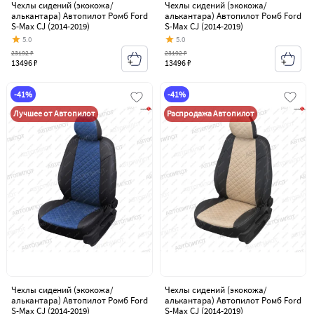
Чехлы сидений (экокожа/
Чехлы сидений (экокожа/
алькантара) Автопилот Ромб Ford
алькантара) Автопилот Ромб Ford
S-Max CJ (2014-2019)
S-Max CJ (2014-2019)
5.0
5.0
23192 ₽
23192 ₽
13496 ₽
13496 ₽
-41%
-41%
Лучшее от Автопилот
Распродажа Автопилот
Чехлы сидений (экокожа/
Чехлы сидений (экокожа/
алькантара) Автопилот Ромб Ford
алькантара) Автопилот Ромб Ford
S-Max CJ (2014-2019)
S-Max CJ (2014-2019)