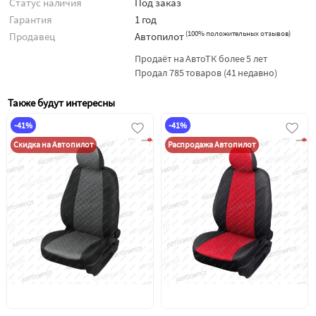
Статус наличия
Под заказ
Гарантия
1 год
(
100% положительных отзывов
)
Продавец
Автопилот
Продаёт на АвтоТК более 5 лет
Продал 785 товаров (41 недавно)
Также будут интересны
-41%
-41%
Скидка на Автопилот
Распродажа Автопилот