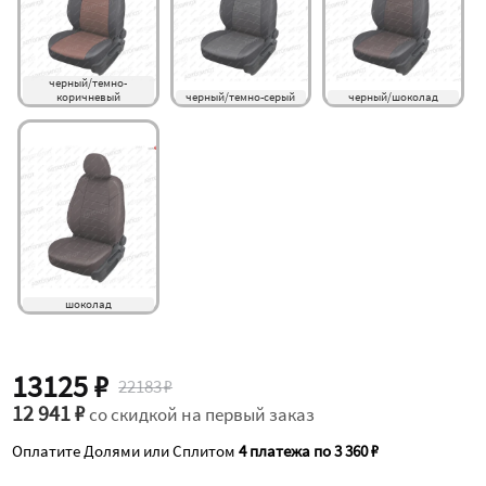
черный/темно-
коричневый
черный/темно-серый
черный/шоколад
шоколад
13125 ₽
22183 ₽
12 941 ₽
со скидкой на первый заказ
Оплатите Долями или Сплитом
4 платежа по 3 360 ₽