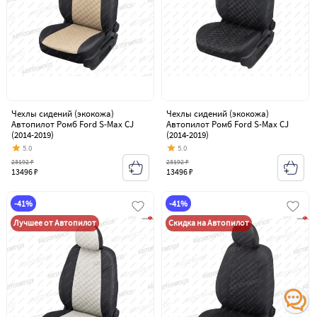
Чехлы сидений (экокожа)
Чехлы сидений (экокожа)
Автопилот Ромб Ford S-Max CJ
Автопилот Ромб Ford S-Max CJ
(2014-2019)
(2014-2019)
5.0
5.0
23192 ₽
23192 ₽
13496 ₽
13496 ₽
-41%
-41%
Лучшее от Автопилот
Скидка на Автопилот