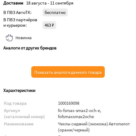
Доставим
18 августа - 11 сентября
В ПВЗ АвтоТК:
бесплатно
В ПВЗ партнёров
и курьером:
463 ₽
Новинка
Аналоги от других брендов
Показать аналоги данного товара
Характеристики
Код товара
1000169098
Артикул
fo-fsmax-smax2-och-e,
(каталожный номер)
fofsmaxsmax2oche
Наименование
Чехлы сидений (экокожа) Автопилот
(оранж/черный)