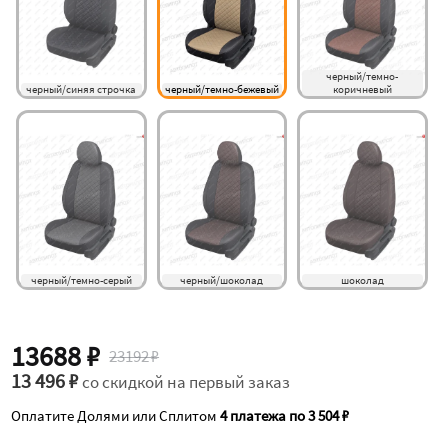
черный/темно-
черный/синяя строчка
черный/темно-бежевый
коричневый
черный/темно-серый
черный/шоколад
шоколад
13688 ₽
23192 ₽
13 496 ₽
со скидкой на первый заказ
Оплатите Долями или Сплитом
4 платежа по 3 504 ₽