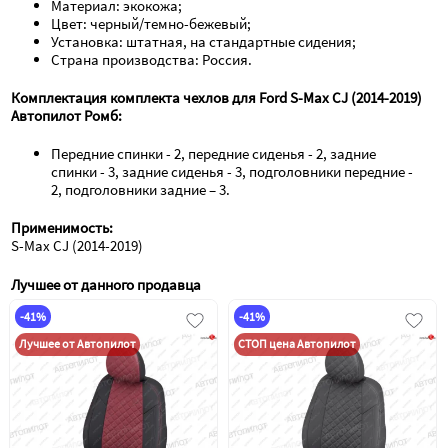
Материал: экокожа;
Цвет: черный/темно-бежевый;
Установка: штатная, на стандартные сидения;
Страна производства: Россия.
Комплектация комплекта чехлов для Ford S-Max CJ (2014-2019) 
Автопилот Ромб:
Передние спинки - 2, передние сиденья - 2, задние 
спинки - 3, задние сиденья - 3, подголовники передние - 
2, подголовники задние – 3.
Применимость:
S-Max CJ (2014-2019)
Лучшее от данного продавца
-41%
-41%
Лучшее от Автопилот
СТОП цена Автопилот