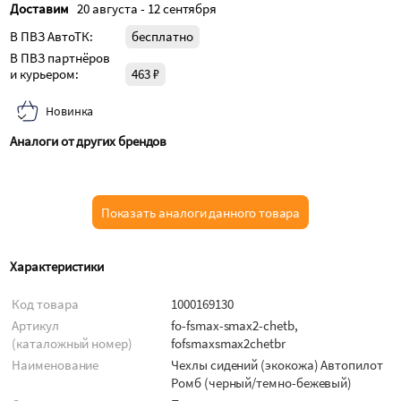
Доставим
20 августа - 12 сентября
В ПВЗ АвтоТК:
бесплатно
В ПВЗ партнёров
и курьером:
463 ₽
Новинка
Аналоги от других брендов
Показать аналоги данного товара
Характеристики
Код товара
1000169130
Артикул
fo-fsmax-smax2-chetb,
(каталожный номер)
fofsmaxsmax2chetbr
Наименование
Чехлы сидений (экокожа) Автопилот
Ромб (черный/темно-бежевый)