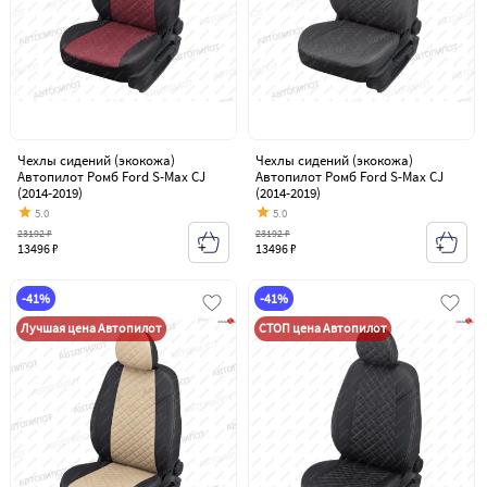
Чехлы сидений (экокожа)
Чехлы сидений (экокожа)
Автопилот Ромб Ford S-Max CJ
Автопилот Ромб Ford S-Max CJ
(2014-2019)
(2014-2019)
5.0
5.0
23192 ₽
23192 ₽
13496 ₽
13496 ₽
-41%
-41%
Лучшая цена Автопилот
СТОП цена Автопилот