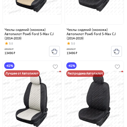
Чехлы сидений (экокожа)
Чехлы сидений (экокожа)
Автопилот Ромб Ford S-Max CJ
Автопилот Ромб Ford S-Max CJ
(2014-2019)
(2014-2019)
5.0
5.0
23192 ₽
23192 ₽
13496 ₽
13496 ₽
-41%
-41%
Лучшее от Автопилот
Распродажа Автопилот