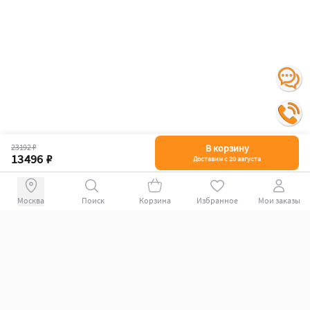
23192 ₽
В корзину
13496 ₽
Доставим с 20 августа
Поиск
Корзина
Избранное
Мои заказы
+78007009339