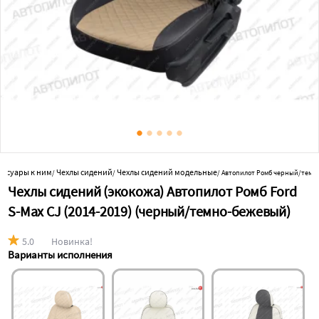
сессуары к ним
Чехлы сидений
Чехлы сидений модельные
/
/
/
Автопилот Ромб черный/темн
Чехлы сидений (экокожа) Автопилот Ромб Ford
S-Max CJ (2014-2019) (черный/темно-бежевый)
5.0
Новинка!
Варианты исполнения