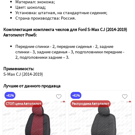
Материал: экокожа;
Цвет: шоколад;
Установка: штатная, на стандартные сидения;
Страна производства: Россия.
Комплектация комплекта чехлов для Ford S-Max CJ (2014-2019) 
Автопилот Ромб:
Передние спинки - 2, передние сиденья - 2, задние 
спинки - 3, задние сиденья - 3, подголовники передние - 
2, подголовники задние – 3.
Применимость:
S-Max CJ (2014-2019)
Лучшее от данного продавца
-41%
-41%
СТОП цена Автопилот
Распродажа Автопилот