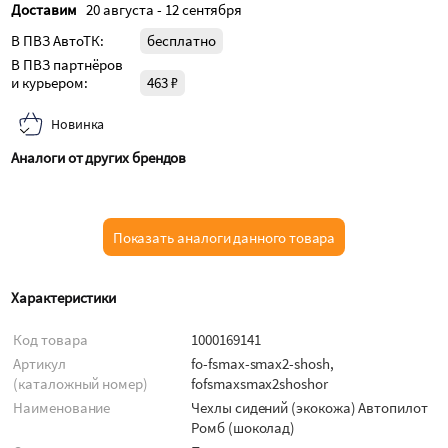
Доставим
20 августа - 12 сентября
В ПВЗ АвтоТК:
бесплатно
В ПВЗ партнёров
и курьером:
463 ₽
Новинка
Аналоги от других брендов
Показать аналоги данного товара
Характеристики
Код товара
1000169141
Артикул
fo-fsmax-smax2-shosh,
(каталожный номер)
fofsmaxsmax2shoshor
Наименование
Чехлы сидений (экокожа) Автопилот
Ромб (шоколад)