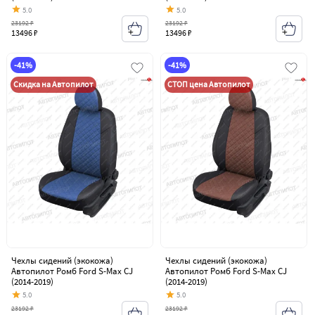
5.0
5.0
23192 ₽
23192 ₽
13496 ₽
13496 ₽
-41%
-41%
Скидка на Автопилот
СТОП цена Автопилот
Чехлы сидений (экокожа)
Чехлы сидений (экокожа)
Автопилот Ромб Ford S-Max CJ
Автопилот Ромб Ford S-Max CJ
(2014-2019)
(2014-2019)
5.0
5.0
23192 ₽
23192 ₽