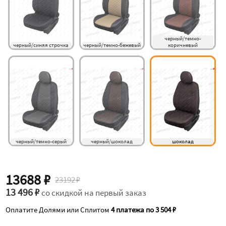
черный/темно-
черный/синяя строчка
черный/темно-бежевый
коричневый
черный/темно-серый
черный/шоколад
шоколад
13688 ₽
23192 ₽
13 496 ₽
со скидкой на первый заказ
Оплатите Долями или Сплитом
4 платежа по 3 504 ₽