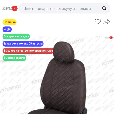
Новинка
-41%
Воскресная скидка
Такая цена только 09 августа
Высокое качество чехлов Автопилот
Быстрая выдача