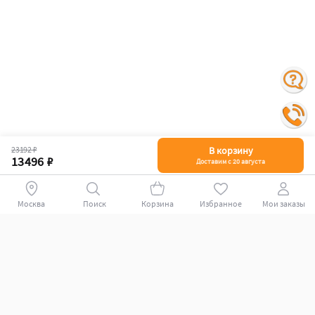
23192 ₽
В корзину
13496 ₽
Доставим с 20 августа
Поиск
Корзина
Избранное
Мои заказы
+78007009339