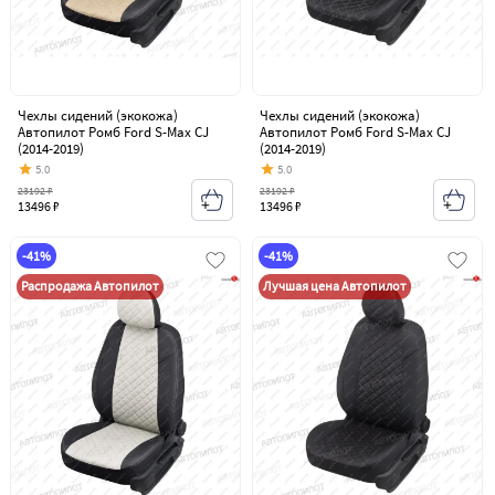
Чехлы сидений (экокожа)
Чехлы сидений (экокожа)
Автопилот Ромб Ford S-Max CJ
Автопилот Ромб Ford S-Max CJ
(2014-2019)
(2014-2019)
5.0
5.0
23192 ₽
23192 ₽
13496 ₽
13496 ₽
-41%
-41%
Распродажа Автопилот
Лучшая цена Автопилот