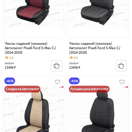
Чехлы сидений (экокожа)
Чехлы сидений (экокожа)
Автопилот Ромб Ford S-Max CJ
Автопилот Ромб Ford S-Max CJ
(2014-2019)
(2014-2019)
5.0
5.0
23192 ₽
23192 ₽
13496 ₽
13496 ₽
-41%
-41%
Скидка на Автопилот
Лучшая цена Автопилот