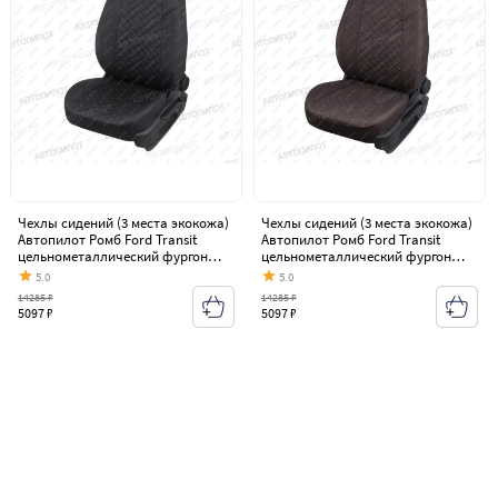
Чехлы сидений (3 места экокожа)
Чехлы сидений (3 места экокожа)
Автопилот Ромб Ford Transit
Автопилот Ромб Ford Transit
цельнометаллический фургон
цельнометаллический фургон
(2006-2014)
(2006-2014)
5.0
5.0
14285 ₽
14285 ₽
5097 ₽
5097 ₽