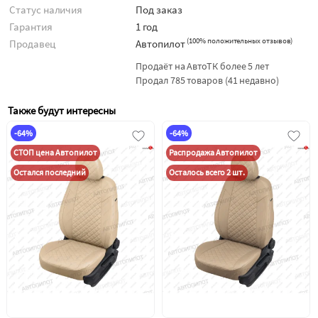
Статус наличия
Под заказ
Гарантия
1 год
(
100% положительных отзывов
)
Продавец
Автопилот
Продаёт на АвтоТК более 5 лет
Продал 785 товаров (41 недавно)
Также будут интересны
-64%
-64%
СТОП цена Автопилот
Распродажа Автопилот
Остался последний
Осталось всего 2 шт.