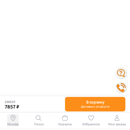
13613 ₽
В корзину
7857 ₽
Доставим с 20 августа
Поиск
Корзина
Избранное
Мои заказы
+78007009339