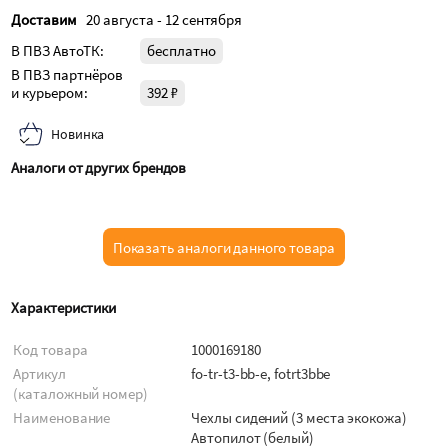
Доставим
20 августа - 12 сентября
В ПВЗ АвтоТК:
бесплатно
В ПВЗ партнёров
и курьером:
392 ₽
Новинка
Аналоги от других брендов
Показать аналоги данного товара
Характеристики
Код товара
1000169180
Артикул
fo-tr-t3-bb-e, fotrt3bbe
(каталожный номер)
Наименование
Чехлы сидений (3 места экокожа)
Автопилот (белый)