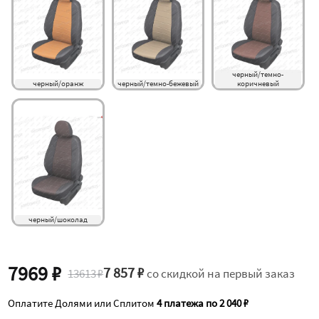
черный/темно-
черный/оранж
черный/темно-бежевый
коричневый
черный/шоколад
7969 ₽
7 857 ₽
13613 ₽
со скидкой на первый заказ
Оплатите Долями или Сплитом
4 платежа по 2 040 ₽