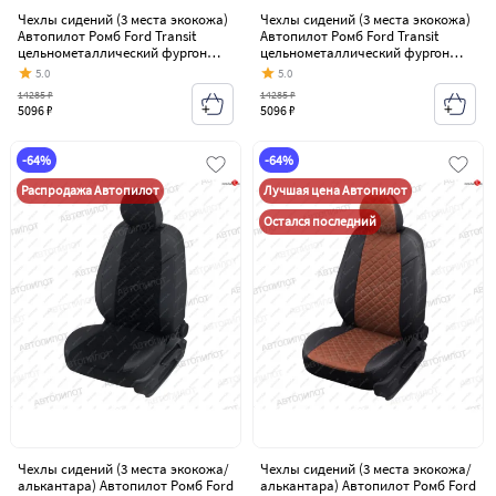
Чехлы сидений (3 места экокожа)
Чехлы сидений (3 места экокожа)
Автопилот Ромб Ford Transit
Автопилот Ромб Ford Transit
цельнометаллический фургон
цельнометаллический фургон
(2006-2014)
(2006-2014)
5.0
5.0
14285 ₽
14285 ₽
5096 ₽
5096 ₽
-64%
-64%
Распродажа Автопилот
Лучшая цена Автопилот
Остался последний
Чехлы сидений (3 места экокожа/
Чехлы сидений (3 места экокожа/
алькантара) Автопилот Ромб Ford
алькантара) Автопилот Ромб Ford