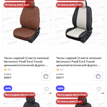
Осталось всего 2 шт.
Осталось всего 2 шт.
Чехлы сидений (3 места экокожа)
Чехлы сидений (3 места экокожа)
Автопилот Ромб Ford Transit
Автопилот Ромб Ford Transit
цельнометаллический фургон
цельнометаллический фургон
(2006-2014)
(2006-2014)
5.0
5.0
14285 ₽
14285 ₽
5096 ₽
5097 ₽
-64%
-64%
Распродажа Автопилот
Распродажа Автопилот
Осталось всего 5 шт.