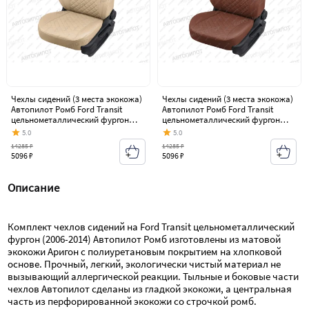
Чехлы сидений (3 места экокожа)
Чехлы сидений (3 места экокожа)
Автопилот Ромб Ford Transit
Автопилот Ромб Ford Transit
цельнометаллический фургон
цельнометаллический фургон
(2006-2014)
(2006-2014)
5.0
5.0
14285 ₽
14285 ₽
5096 ₽
5096 ₽
Описание
Комплект чехлов сидений на Ford Transit цельнометаллический 
фургон (2006-2014) Автопилот Ромб изготовлены из матовой 
экокожи Аригон с полиуретановым покрытием на хлопковой 
основе. Прочный, легкий, экологически чистый материал не 
вызывающий аллергической реакции. Тыльные и боковые части 
чехлов Автопилот сделаны из гладкой экокожи, а центральная 
часть из перфорированной экокожи со строчкой ромб.