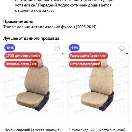
установке.* Передний подлокотничек дошивается 
отдельно под заказ.
Применимость:
Transit цельнометаллический фургон (2006-2014)
Лучшее от данного продавца
-64%
-64%
СТОП цена Автопилот
Распродажа Автопилот
Осталось всего 2 шт.
Остался последний
Чехлы сидений (3 места экокожа)
Чехлы сидений (3 места экокожа)