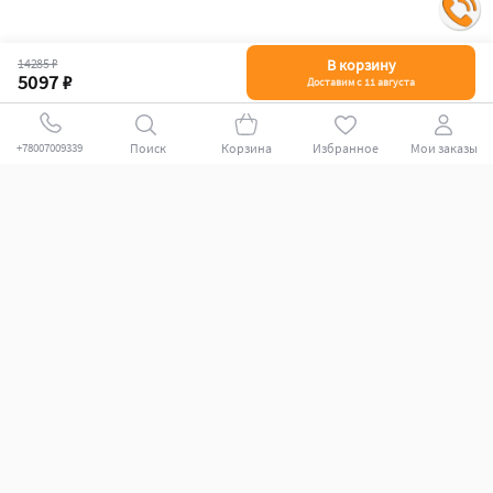
14285 ₽
В корзину
5097 ₽
Доставим с 11 августа
Поиск
Корзина
Избранное
Мои заказы
+78007009339