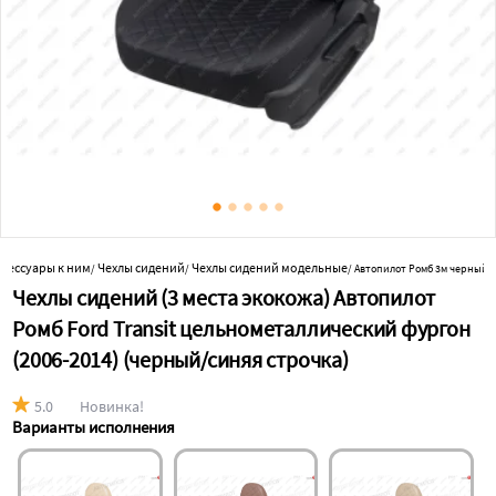
ксессуары к ним
Чехлы сидений
Чехлы сидений модельные
/
/
/
Автопилот Ромб 3м черный/
Чехлы сидений (3 места экокожа) Автопилот
Ромб Ford Transit цельнометаллический фургон
(2006-2014) (черный/синяя строчка)
5.0
Новинка!
Варианты исполнения