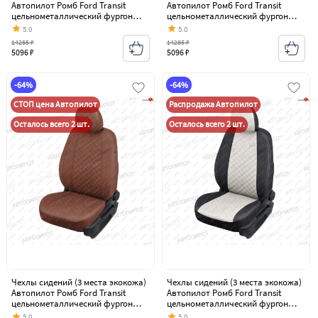
Автопилот Ромб Ford Transit
Автопилот Ромб Ford Transit
цельнометаллический фургон
цельнометаллический фургон
(2006-2014)
(2006-2014)
5.0
5.0
14285 ₽
14285 ₽
5096 ₽
5096 ₽
-64%
-64%
СТОП цена Автопилот
Распродажа Автопилот
Осталось всего 2 шт.
Осталось всего 2 шт.
Чехлы сидений (3 места экокожа)
Чехлы сидений (3 места экокожа)
Автопилот Ромб Ford Transit
Автопилот Ромб Ford Transit
цельнометаллический фургон
цельнометаллический фургон
(2006-2014)
(2006-2014)
5.0
5.0