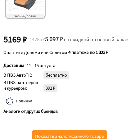
черный/оранж
5169 ₽
5 097 ₽
14285 ₽
со скидкой на первый заказ
Оплатите Долями или Сплитом
4 платежа по 1 323 ₽
Доставим
11 - 15 августа
В ПВЗ АвтоТК:
бесплатно
В ПВЗ партнёров
и курьером:
392 ₽
Новинка
Аналоги от других брендов
Показать аналоги данного товара