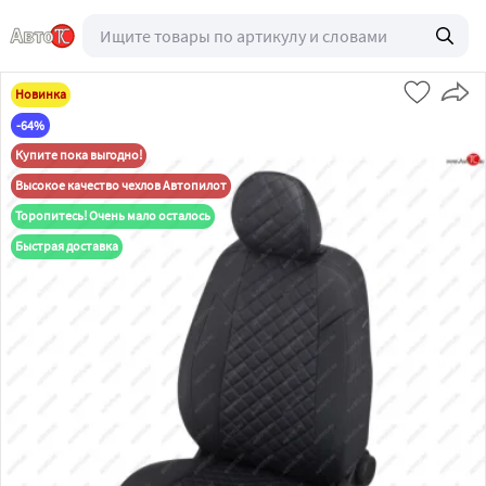
Новинка
-64%
Купите пока выгодно!
Высокое качество чехлов Автопилот
Торопитесь! Очень мало осталось
Быстрая доставка