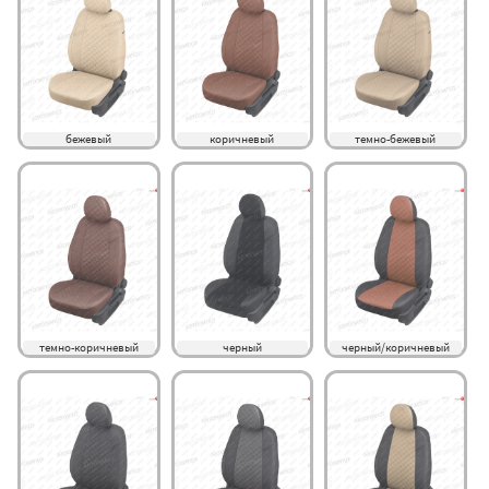
бежевый
коричневый
темно-бежевый
темно-коричневый
черный
черный/коричневый