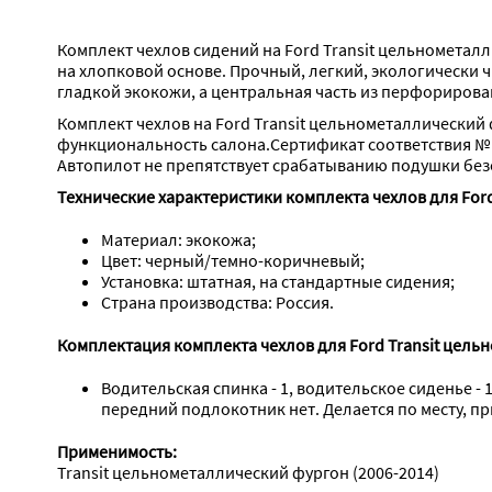
Комплект чехлов сидений на Ford Transit цельнометал
на хлопковой основе. Прочный, легкий, экологически 
гладкой экокожи, а центральная часть из перфорирова
Комплект чехлов на Ford Transit цельнометаллический 
функциональность салона.Сертификат соответствия №
Автопилот не препятствует срабатыванию подушки без
Технические характеристики комплекта чехлов для Ford
Материал: экокожа;
Цвет: черный/темно-коричневый;
Установка: штатная, на стандартные сидения;
Страна производства: Россия.
Комплектация комплекта чехлов для Ford Transit цель
Водительская спинка - 1, водительское сиденье - 
передний подлокотник нет. Делается по месту, п
Применимость:
Transit цельнометаллический фургон (2006-2014)