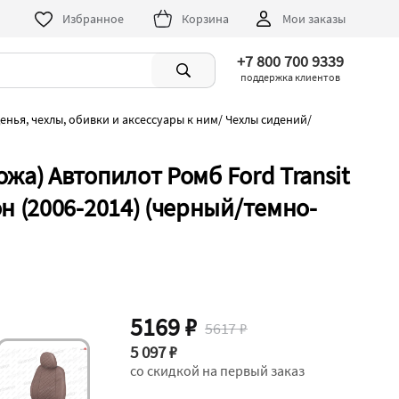
Избранное
Корзина
Мои заказы
+7 800 700 9339
поддержка клиентов
енья, чехлы, обивки и аксессуары к ним
/
Чехлы сидений
/
жа) Автопилот Ромб Ford Transit
 (2006-2014) (черный/темно-
5169 ₽
5617 ₽
5 097 ₽
со скидкой на первый заказ