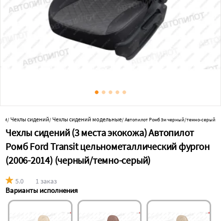
ним
Чехлы сидений
Чехлы сидений модельные
/
/
/
Автопилот Ромб 3м черный/темно-серый
Чехлы сидений (3 места экокожа) Автопилот
Ромб Ford Transit цельнометаллический фургон
(2006-2014) (черный/темно-серый)
5.0
1 заказ
Варианты исполнения