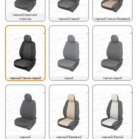
черный/красная 
строчка
черный/серый
черный/темно-бежевый
черный/темно-серый
серый
темно-серый
черный
черный/бежевый
черный/белый