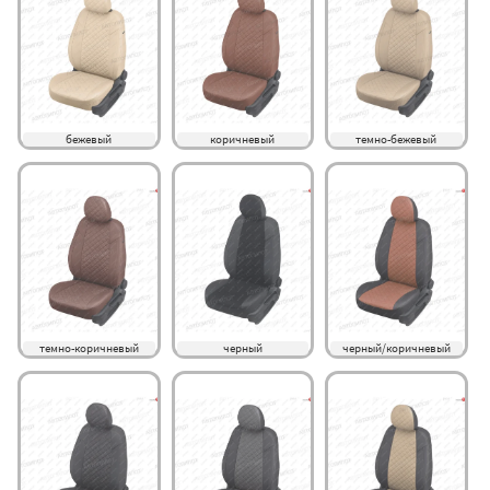
бежевый
коричневый
темно-бежевый
темно-коричневый
черный
черный/коричневый