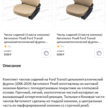
Чехлы сидений (3 места экокожа)
Чехлы сидений (3 места экокожа)
Автопилот Ромб Ford Transit
Автопилот Ромб Ford Transit
цельнометаллический фургон
цельнометаллический фургон
(2006-2014)
(2006-2014)
5.0
5.0
14285 ₽
14285 ₽
5096 ₽
5096 ₽
Описание
Комплект чехлов сидений на Ford Transit цельнометаллический 
фургон (2006-2014) Автопилот Ромб изготовлены из матовой 
экокожи Аригон с полиуретановым покрытием на хлопковой 
основе. Прочный, легкий, экологически чистый материал не 
вызывающий аллергической реакции. Тыльные и боковые части 
чехлов Автопилот сделаны из гладкой экокожи, а центральная 
часть из перфорированной экокожи со строчкой ромб.