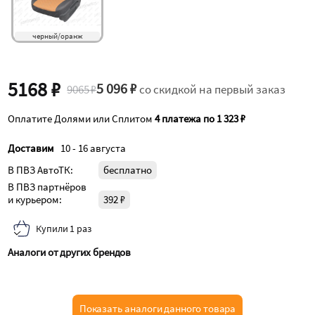
черный/оранж
5168 ₽
5 096 ₽
9065 ₽
со скидкой на первый заказ
Оплатите Долями или Сплитом
4 платежа по 1 323 ₽
Доставим
10 - 16 августа
В ПВЗ АвтоТК:
бесплатно
В ПВЗ партнёров
и курьером:
392 ₽
Купили 1 раз
Аналоги от других брендов
Показать аналоги данного товара