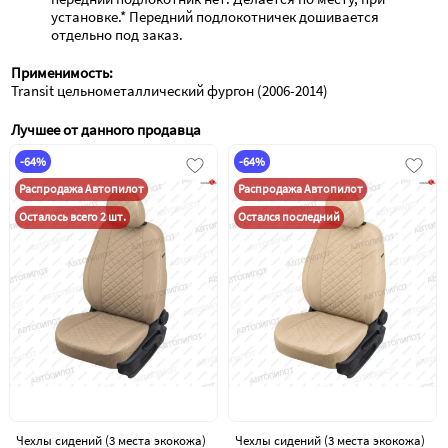
установке.* Передний подлокотничек дошивается 
отдельно под заказ.
Применимость:
Transit цельнометаллический фургон (2006-2014)
Лучшее от данного продавца
-64%
-64%
Распродажа Автопилот
Распродажа Автопилот
Осталось всего 2 шт.
Остался последний
Чехлы сидений (3 места экокожа)
Чехлы сидений (3 места экокожа)