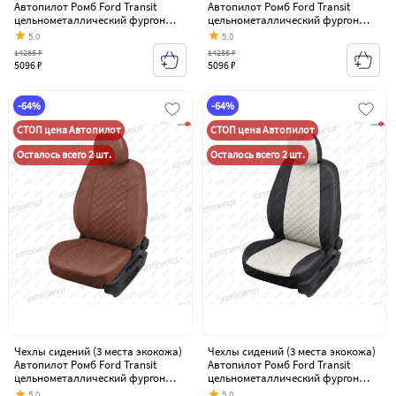
Автопилот Ромб Ford Transit
Автопилот Ромб Ford Transit
цельнометаллический фургон
цельнометаллический фургон
(2006-2014)
(2006-2014)
5.0
5.0
14285 ₽
14285 ₽
5096 ₽
5096 ₽
-64%
-64%
СТОП цена Автопилот
СТОП цена Автопилот
Осталось всего 2 шт.
Осталось всего 2 шт.
Чехлы сидений (3 места экокожа)
Чехлы сидений (3 места экокожа)
Автопилот Ромб Ford Transit
Автопилот Ромб Ford Transit
цельнометаллический фургон
цельнометаллический фургон
(2006-2014)
(2006-2014)
5.0
5.0