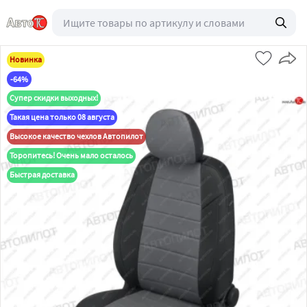
Новинка
-64%
Супер скидки выходных!
Такая цена только 08 августа
Высокое качество чехлов Автопилот
Торопитесь! Очень мало осталось
Быстрая доставка