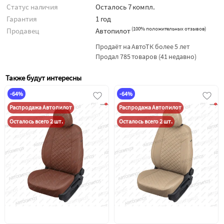
Статус наличия
Осталось 7 компл.
Гарантия
1 год
(
100% положительных отзывов
)
Продавец
Автопилот
Продаёт на АвтоТК более 5 лет
Продал 785 товаров (41 недавно)
Также будут интересны
-64%
-64%
Распродажа Автопилот
Распродажа Автопилот
Осталось всего 2 шт.
Осталось всего 2 шт.