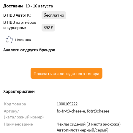
Доставим
10 - 16 августа
В ПВЗ АвтоТК:
бесплатно
В ПВЗ партнёров
и курьером:
392 ₽
Новинка
Аналоги от других брендов
Показать аналоги данного товара
Характеристики
Код товара
1000169222
Артикул
fo-tr-t3-chese-e, fotrt3chesee
(каталожный номер)
Наименование
Чехлы сидений (3 места экокожа)
Автопилот (черный/серый)