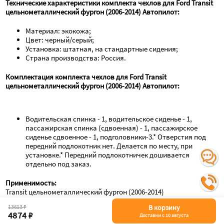
Технические характеристики комплекта чехлов для Ford Transit 
цельнометаллический фургон (2006-2014) Автопилот:
Материал: экокожа;
Цвет: черный/серый;
Установка: штатная, на стандартные сидения;
Страна производства: Россия.
Комплектация комплекта чехлов для Ford Transit 
цельнометаллический фургон (2006-2014) Автопилот:
Водительская спинка - 1, водительское сиденье - 1, 
пассажирская спинка (сдвоенная) - 1, пассажирское 
сиденье сдвоенное - 1, подголовники-3.* Отверстия под 
передний подлокотник нет. Делается по месту, при 
установке.* Передний подлокотничек дошивается 
отдельно под заказ.
Применимость:
Transit цельнометаллический фургон (2006-2014)
13613 ₽
В корзину
Лучшее от данного продавца
4874 ₽
Доставим с 10 августа