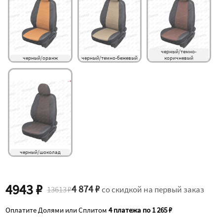
черный/темно-
черный/оранж
черный/темно-бежевый
коричневый
черный/шоколад
4943 ₽
4 874 ₽
13613 ₽
со скидкой на первый заказ
Оплатите Долями или Сплитом
4 платежа по 1 265 ₽