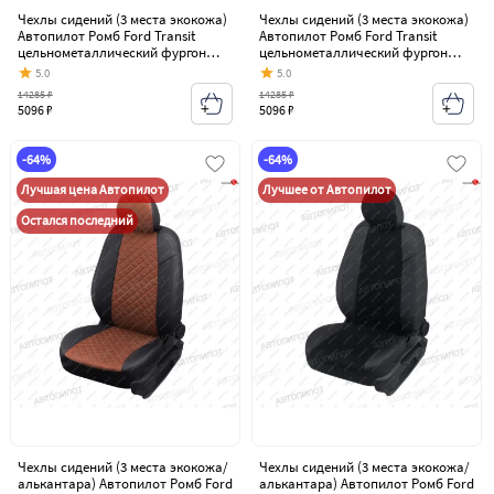
Чехлы сидений (3 места экокожа)
Чехлы сидений (3 места экокожа)
Автопилот Ромб Ford Transit
Автопилот Ромб Ford Transit
цельнометаллический фургон
цельнометаллический фургон
(2006-2014)
(2006-2014)
5.0
5.0
14285 ₽
14285 ₽
5096 ₽
5096 ₽
-64%
-64%
Лучшая цена Автопилот
Лучшее от Автопилот
Остался последний
Чехлы сидений (3 места экокожа/
Чехлы сидений (3 места экокожа/
алькантара) Автопилот Ромб Ford
алькантара) Автопилот Ромб Ford