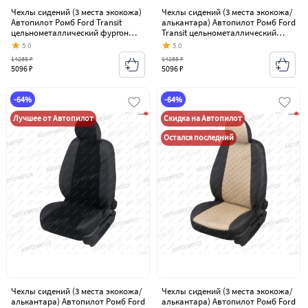
Чехлы сидений (3 места экокожа)
Чехлы сидений (3 места экокожа/
Автопилот Ромб Ford Transit
алькантара) Автопилот Ромб Ford
цельнометаллический фургон
Transit цельнометаллический
(2006-2014)
фургон (2006-2014)
5.0
5.0
14285 ₽
14285 ₽
5096 ₽
5096 ₽
-64%
-64%
Лучшее от Автопилот
Скидка на Автопилот
Остался последний
Чехлы сидений (3 места экокожа/
Чехлы сидений (3 места экокожа/
алькантара) Автопилот Ромб Ford
алькантара) Автопилот Ромб Ford