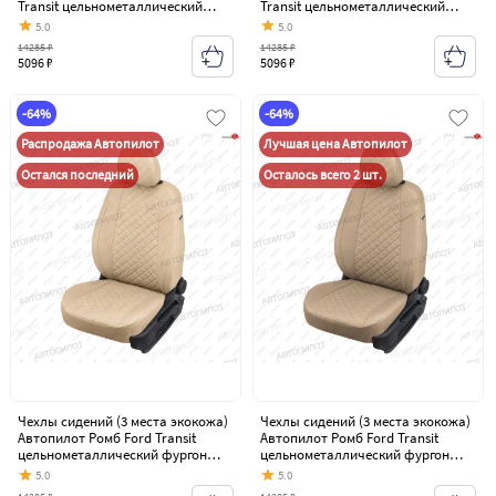
Transit цельнометаллический
Transit цельнометаллический
фургон (2006-2014)
фургон (2006-2014)
5.0
5.0
14285 ₽
14285 ₽
5096 ₽
5096 ₽
-64%
-64%
Распродажа Автопилот
Лучшая цена Автопилот
Остался последний
Осталось всего 2 шт.
Чехлы сидений (3 места экокожа)
Чехлы сидений (3 места экокожа)
Автопилот Ромб Ford Transit
Автопилот Ромб Ford Transit
цельнометаллический фургон
цельнометаллический фургон
(2006-2014)
(2006-2014)
5.0
5.0