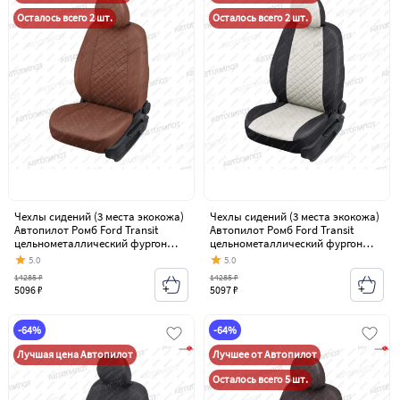
Осталось всего 2 шт.
Осталось всего 2 шт.
Чехлы сидений (3 места экокожа)
Чехлы сидений (3 места экокожа)
Автопилот Ромб Ford Transit
Автопилот Ромб Ford Transit
цельнометаллический фургон
цельнометаллический фургон
(2006-2014)
(2006-2014)
5.0
5.0
14285 ₽
14285 ₽
5096 ₽
5097 ₽
-64%
-64%
Лучшая цена Автопилот
Лучшее от Автопилот
Осталось всего 5 шт.