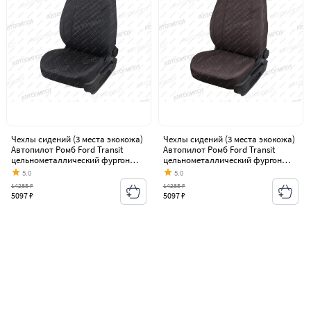
Чехлы сидений (3 места экокожа)
Чехлы сидений (3 места экокожа)
Автопилот Ромб Ford Transit
Автопилот Ромб Ford Transit
цельнометаллический фургон
цельнометаллический фургон
(2006-2014)
(2006-2014)
5.0
5.0
14285 ₽
14285 ₽
5097 ₽
5097 ₽