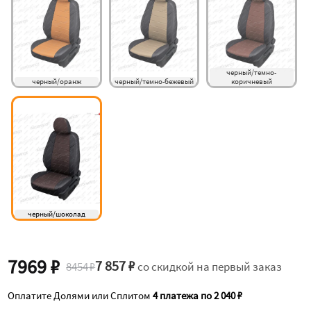
черный/темно-
черный/оранж
черный/темно-бежевый
коричневый
черный/шоколад
7969 ₽
7 857 ₽
8454 ₽
со скидкой на первый заказ
Оплатите Долями или Сплитом
4 платежа по 2 040 ₽