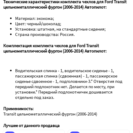
Технические характеристики комплекта чехлов для Ford Transit 
цельнометаллический фургон (2006-2014) Автопилот:
Материал: экокожа;
Цвет: черный/шоколад;
Установка: штатная, на стандартные сидения;
Страна производства: Россия.
Комплектация комплекта чехлов для Ford Transit 
цельнометаллический фургон (2006-2014) Автопилот:
Водительская спинка - 1, водительское сиденье - 1, 
пассажирская спинка (сдвоенная) - 1, пассажирское 
сиденье сдвоенное - 1, подголовники-3.* Отверстия под 
передний подлокотник нет. Делается по месту, при 
установке.* Передний подлокотничек дошивается 
отдельно под заказ.
Применимость:
Transit цельнометаллический фургон (2006-2014)
Лучшее от данного продавца