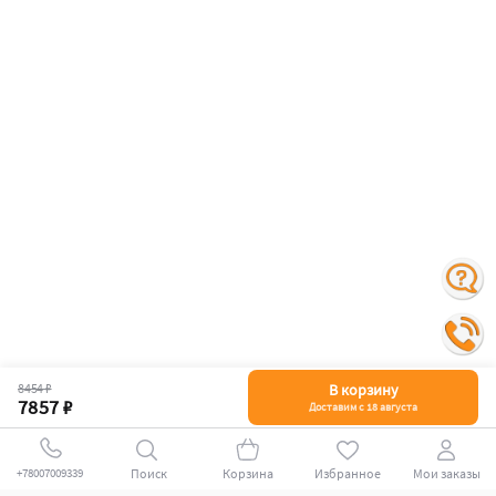
8454 ₽
В корзину
7857 ₽
Доставим с 18 августа
Поиск
Корзина
Избранное
Мои заказы
+78007009339