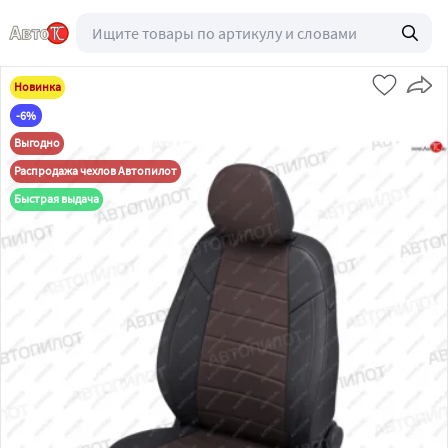
Новинка
-6%
Выгодно
Распродажа чехлов Автопилот
Быстрая выдача