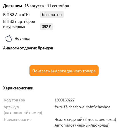
Доставим
18 августа - 11 сентября
В ПВЗ АвтоТК:
бесплатно
В ПВЗ партнёров
и курьером:
392 ₽
Новинка
Аналоги от других брендов
Показать аналоги данного товара
Характеристики
Код товара
1000169227
Артикул
fo-tr-t3-chesho-e, fotrt3cheshoe
(каталожный номер)
Наименование
Чехлы сидений (3 места экокожа)
Автопилот (черный/шоколад)