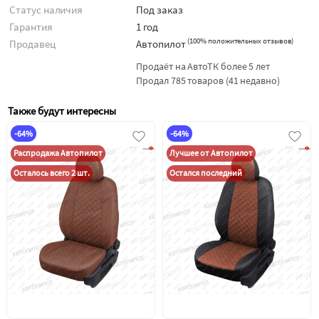
Статус наличия
Под заказ
Гарантия
1 год
(
100% положительных отзывов
)
Продавец
Автопилот
Продаёт на АвтоТК более 5 лет
Продал 785 товаров (41 недавно)
Также будут интересны
-64%
-64%
Распродажа Автопилот
Лучшее от Автопилот
Осталось всего 2 шт.
Остался последний