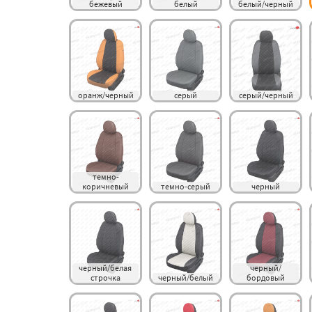
бежевый
белый
белый/черный
оранж/черный
серый
серый/черный
темно-
коричневый
темно-серый
черный
черный/белая 
черный/
строчка
черный/белый
бордовый