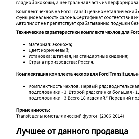
гладкой экокожи, а центральная часть из перфорирова
Комплект чехлов на Ford Transit цельнометаллический 
функциональность салона.Сертификат соответствия №
Автопилот не препятствует срабатыванию подушки без
Технические характеристики комплекта чехлов для Ford
Материал: экокожа;
Цвет: коричневый;
Установка: штатная, на стандартные сидения;
Страна производства: Россия.
Комплектация комплекта чехлов для Ford Transit цель
Комплектность чехлов. Первый ряд: водительская сп
подголовники - 3. Второй ряд: спинка большая - 1,
подголовники - 3.﻿Всего 18 изделий.* Передний п
Применимость:
Transit цельнометаллический фургон (2006-2014)
Лучшее от данного продавца