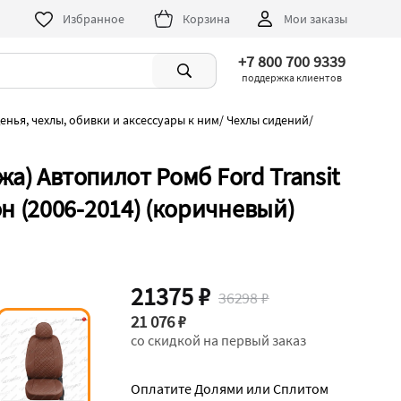
Избранное
Корзина
Мои заказы
+7 800 700 9339
поддержка клиентов
енья, чехлы, обивки и аксессуары к ним
/
Чехлы сидений
/
а) Автопилот Ромб Ford Transit
 (2006-2014) (коричневый)
21375 ₽
36298 ₽
21 076 ₽
со скидкой на первый заказ
Оплатите Долями или Сплитом