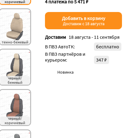
4 платежа по 5 471 ₽
коричневый
Добавить в корзину
Доставим с 18 августа
Доставим
18 августа - 11 сентября
темно-бежевый
В ПВЗ АвтоТК:
бесплатно
В ПВЗ партнёров и
курьером:
347 ₽
Новинка
черный/
бежевый
черный/
коричневый