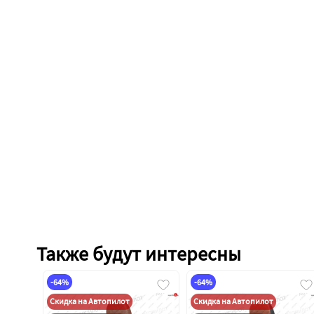
Также будут интересны
-64%
-64%
Скидка на Автопилот
Скидка на Автопилот