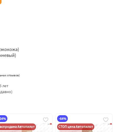
 экокожа)
чневый)
ьных отзывов
)
5 лет
едавно)
-64%
-64%
аспродажа Автопилот
СТОП цена Автопилот