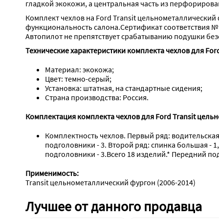
гладкой экокожи, а центральная часть из перфорирова
Комплект чехлов на Ford Transit цельнометаллический 
функциональность салона.Сертификат соответствия №
Автопилот не препятствует срабатыванию подушки без
Технические характеристики комплекта чехлов для Ford
Материал: экокожа;
Цвет: темно-серый;
Установка: штатная, на стандартные сидения;
Страна производства: Россия.
Комплектация комплекта чехлов для Ford Transit цель
Комплектность чехлов. Первый ряд: водительская сп
подголовники - 3. Второй ряд: спинка большая - 1,
подголовники - 3.﻿Всего 18 изделий.* Передний п
Применимость:
Transit цельнометаллический фургон (2006-2014)
Лучшее от данного продавца