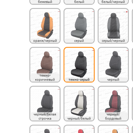
бежевый
белый
белый/черный
оранж/черный
серый
серый/черный
темно-
коричневый
темно-серый
черный
черный/белая 
черный/
строчка
черный/белый
бордовый