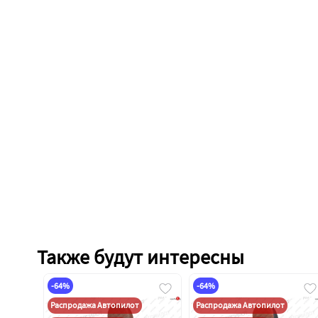
Также будут интересны
-64%
-64%
Распродажа Автопилот
Распродажа Автопилот