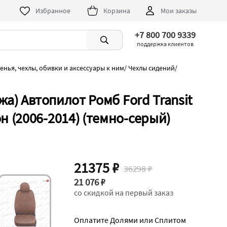
Избранное
Корзина
Мои заказы
+7 800 700 9339
поддержка клиентов
енья, чехлы, обивки и аксессуары к ним
/
Чехлы сидений
/
а) Автопилот Ромб Ford Transit
 (2006-2014) (темно-серый)
21375 ₽
36298 ₽
21 076 ₽
со скидкой на первый заказ
Оплатите Долями или Сплитом