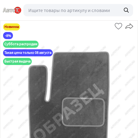
Новинка
-8%
Суббота распродаж
Такая цена только 08 августа
Быстрая выдача