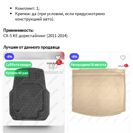
Комплект: 1; 
Крепеж: да (при условии, если предусмотрено 
конструкцией авто).
Применимость:
CX-5 KE дорестайлинг (2011-2014)
Лучшее от данного продавца
-8%
-8%
Суббота скидок
Распродажа 08 августа
Купили 40 раз