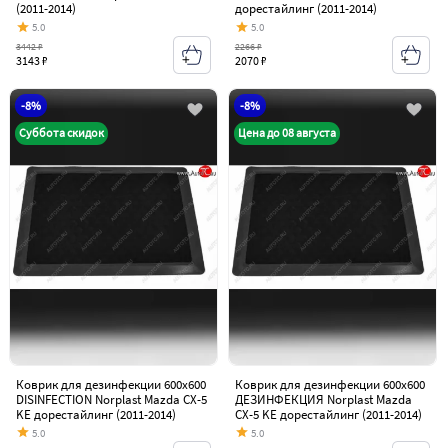
(2011-2014)
дорестайлинг (2011-2014)
5.0
5.0
3442 ₽
2266 ₽
3143 ₽
2070 ₽
-8%
-8%
Суббота скидок
Цена до 08 августа
Коврик для дезинфекции 600х600
Коврик для дезинфекции 600х600
DISINFECTION Norplast Mazda CX-5
ДЕЗИНФЕКЦИЯ Norplast Mazda
KE дорестайлинг (2011-2014)
CX-5 KE дорестайлинг (2011-2014)
5.0
5.0