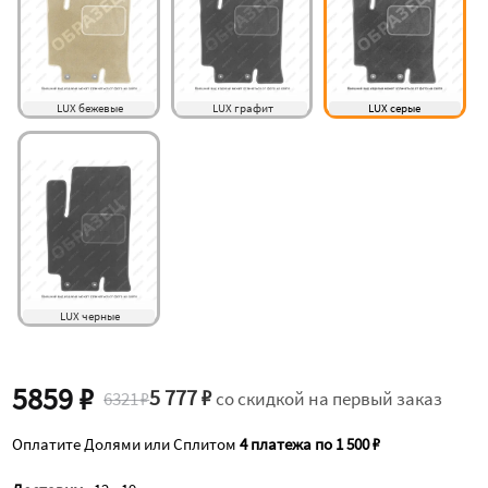
 LUX бежевые
 LUX графит
 LUX серые 
 LUX черные
5859 ₽
5 777 ₽
6321 ₽
со скидкой на первый заказ
Оплатите Долями или Сплитом
4 платежа по 1 500 ₽