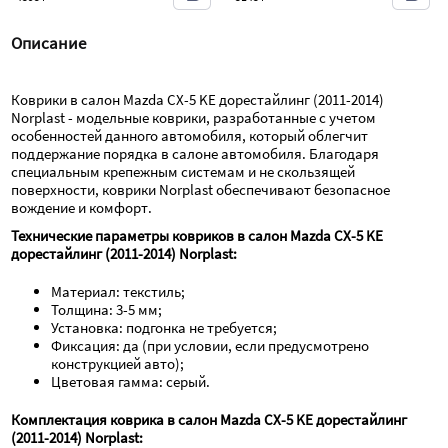
Описание
Коврики в салон Mazda CX-5 KE дорестайлинг (2011-2014) 
Norplast - модельные коврики, разработанные с учетом 
особенностей данного автомобиля, который облегчит 
поддержание порядка в салоне автомобиля. Благодаря 
специальным крепежным системам и не скользящей 
поверхности, коврики Norplast обеспечивают безопасное 
вождение и комфорт.
Технические параметры ковриков в салон Mazda CX-5 KE 
дорестайлинг (2011-2014) Norplast:
Материал: текстиль;
Толщина: 3-5 мм;
Установка: подгонка не требуется;
Фиксация: да (при условии, если предусмотрено 
конструкцией авто);
Цветовая гамма: серый.
Комплектация коврика в салон Mazda CX-5 KE дорестайлинг 
(2011-2014) Norplast: