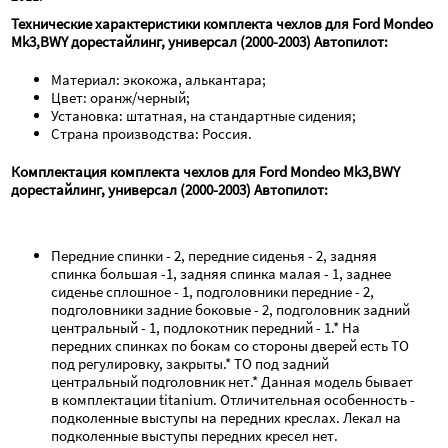
Технические характеристики комплекта чехлов для Ford Mondeo 
Mk3,BWY дорестайлинг, универсал (2000-2003) Автопилот:
Материал: экокожа, алькантара;
Цвет: оранж/черный;
Установка: штатная, на стандартные сидения;
Страна производства: Россия.
Комплектация комплекта чехлов для Ford Mondeo Mk3,BWY 
дорестайлинг, универсал (2000-2003) Автопилот:
Передние спинки - 2, передние сиденья - 2, задняя 
спинка большая -1, задняя спинка малая - 1, заднее 
сиденье сплошное - 1, подголовники передние - 2, 
подголовники задние боковые - 2, подголовник задний 
центральный - 1, подлокотник передний - 1.* На 
передних спинках по бокам со стороны дверей есть ТО 
под регулировку, закрыты.* ТО под задний 
центральный подголовник нет.* Данная модель бывает 
в комплектации titanium. Отличительная особенность - 
подколенные выступы на передних креслах. Лекал на 
подколенные выступы передних кресел нет.