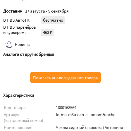
Доставим
17 августа - 9 сентября
В ПВЗ АвтоТК:
бесплатно
В ПВЗ партнёров
и курьером:
463 ₽
Новинка
Аналоги от других брендов
Показать аналоги данного товара
Характеристики
Код товара
1000168564
Артикул
fo-mo-m3u-och-e, fomom3uoche
(каталожный номер)
Наименование
Чехлы сидений (экокожа) Автопилот