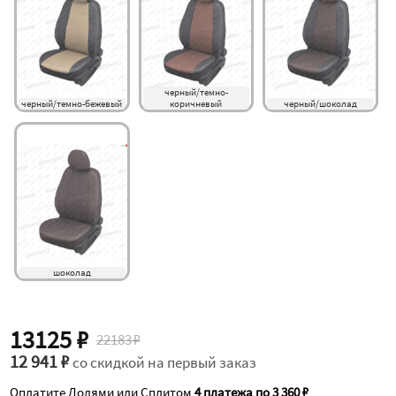
черный/темно-
черный/темно-бежевый
коричневый
черный/шоколад
шоколад
13125 ₽
22183 ₽
12 941 ₽
со скидкой на первый заказ
Оплатите Долями или Сплитом
4 платежа по 3 360 ₽