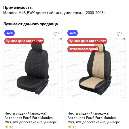
Применимость:
Mondeo Mk3,BWY дорестайлинг, универсал (2000-2003)
Лучшее от данного продавца
-42%
-42%
Лучшая цена Автопилот
Лучшая цена Автопилот
Остался последний
Чехлы сидений (экокожа)
Чехлы сидений (экокожа)
Автопилот Ромб Ford Mondeo
Автопилот Ромб Ford Mondeo
Mk3,BWY дорестайлинг, универсал
Mk3,BWY дорестайлинг, универсал
(2000-2003)
(2000-2003)
5.0
5.0