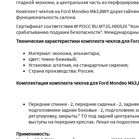
гладкой экокожи, а центральная часть из перфориров
Комплект чехлов на Ford Mondeo Mk3,BWY дорестайлинг,
функциональность салона.
Сертификат соответствия № РОСС RU.МТ25.Н00520 "Кон
срабатыванию подушки безопасности". Международный 
Технические характеристики комплекта чехлов для For
Материал: экокожа, алькантара;
Цвет: темно-бежевый;
Установка: штатная, на стандартные сидения;
Страна производства: Россия.
Комплектация комплекта чехлов для Ford Mondeo Mk3,B
Передние спинки - 2, передние сиденья - 2, задняя
подголовники задние боковые - 2, подголовник за
регулировку, закрыты.* ТО под задний центральн
выступы на передних креслах. Лекал на подколен
Применимость: