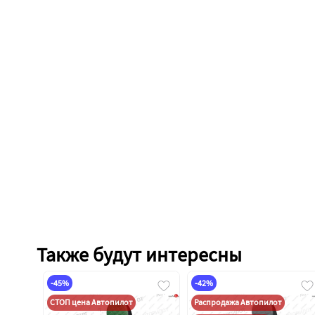
Также будут интересны
-45%
-42%
СТОП цена Автопилот
Распродажа Автопилот