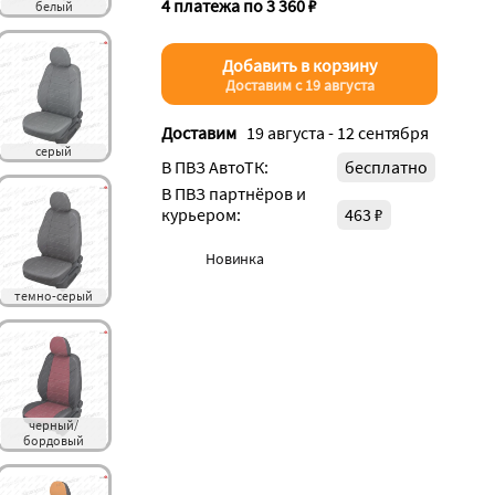
4 платежа по 3 360 ₽
белый
Добавить в корзину
Доставим с 19 августа
Доставим
19 августа - 12 сентября
серый
В ПВЗ АвтоТК:
бесплатно
В ПВЗ партнёров и
курьером:
463 ₽
Новинка
темно-серый
черный/
бордовый