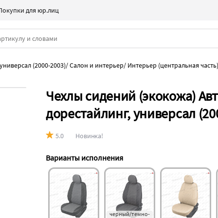
Покупки для юр.лиц
универсал (2000-2003)
/
Салон и интерьер
/
Интерьер (центральная часть
Чехлы сидений (экокожа) Ав
дорестайлинг, универсал (20
5.0
Новинка!
Варианты исполнения
черный/темно-