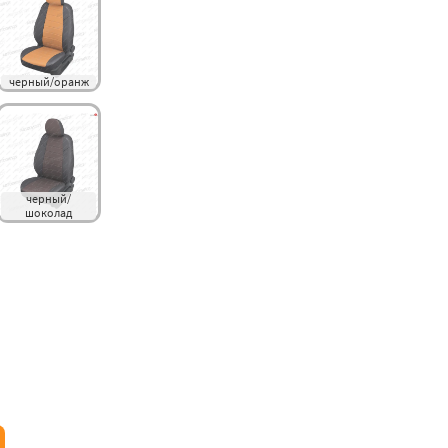
черный/оранж
черный/
шоколад