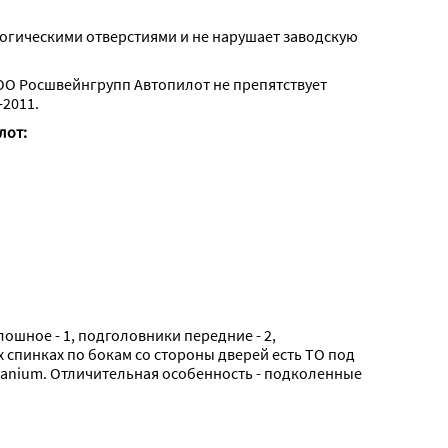
логическими отверстиями и не нарушает заводскую 
О Росшвейнгрупп Автопилот не препятствует 
2011.
лот:
лошное - 1, подголовники передние - 2, 
 спинках по бокам со стороны дверей есть ТО под 
tanium. Отличительная особенность - подколенные 