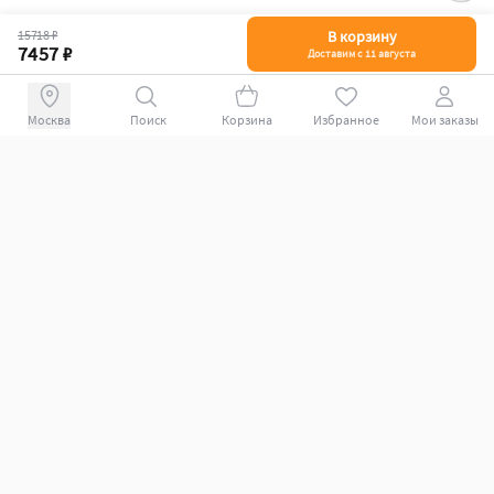
15718 ₽
В корзину
7457 ₽
Доставим с 11 августа
Поиск
Корзина
Избранное
Мои заказы
+78007009339