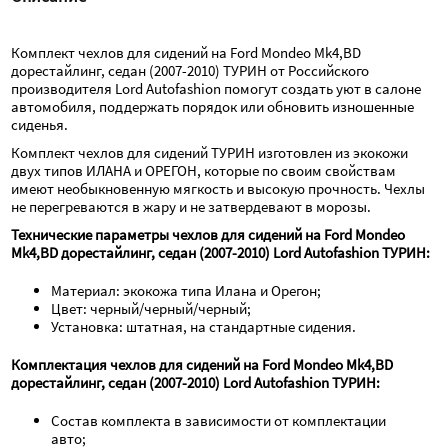
Комплект чехлов для сидений на Ford Mondeo Mk4,BD 
дорестайлинг, седан (2007-2010) ТУРИН от Российского 
производителя Lord Autofashion помогут создать уют в салоне 
автомобиля, поддержать порядок или обновить изношенные 
сиденья.
Комплект чехлов для сидений ТУРИН изготовлен из экокожи 
двух типов ИЛАНА и ОРЕГОН, которые по своим свойствам 
имеют необыкновенную мягкость и высокую прочность. Чехлы 
не перегреваются в жару и не затвердевают в морозы.
Технические параметры чехлов для сидений на Ford Mondeo 
Mk4,BD дорестайлинг, седан (2007-2010) Lord Autofashion ТУРИН:
Материал: экокожа типа Илана и Орегон;
Цвет: черный/черный/черный;
Установка: штатная, на стандартные сидения.
Комплектация чехлов для сидений на Ford Mondeo Mk4,BD 
дорестайлинг, седан (2007-2010) Lord Autofashion ТУРИН:
Состав комплекта в зависимости от комплектации 
авто; 