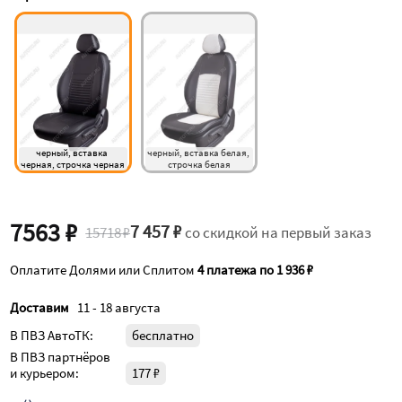
черный, вставка 
черный, вставка белая, 
черная, строчка черная 
строчка белая
7563 ₽
7 457 ₽
15718 ₽
со скидкой на первый заказ
Оплатите Долями или Сплитом
4 платежа по 1 936 ₽
Доставим
11 - 18 августа
В ПВЗ АвтоТК:
бесплатно
В ПВЗ партнёров
и курьером:
177 ₽