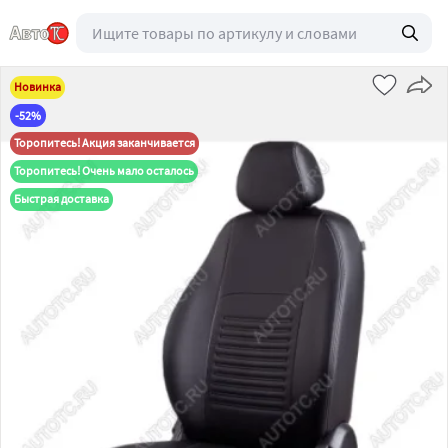
Новинка
-52%
Торопитесь! Акция заканчивается
Торопитесь! Очень мало осталось
Быстрая доставка