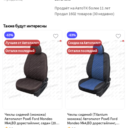
Продаёт на АвтоТК более 11 лет
Продал 1602 товаров (30 недавно)
Также будут интересны
-63%
-63%
Лучшее от Автопилот
Скидка на Автопилот
Остался последний
Остался последний
Чехлы сидений (экокожа)
Чехлы сидений (Titanium
Автопилот Ромб Ford Mondeo
экокожа) Автопилот Ромб Ford
Mk4,BD дорестайлинг, седан (2007-
Mondeo Mk4,BD дорестайлинг,
2010)
седан (2007-2010)