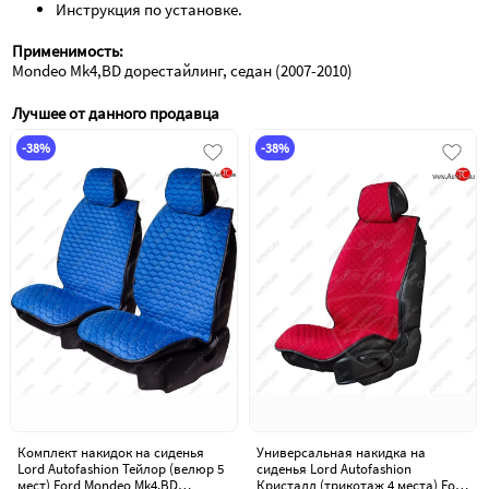
Инструкция по установке.
Применимость:
Mondeo Mk4,BD дорестайлинг, седан (2007-2010)
Лучшее от данного продавца
-38%
-38%
Комплект накидок на сиденья
Универсальная накидка на
Lord Autofashion Тейлор (велюр 5
сиденья Lord Autofashion
мест) Ford Mondeo Mk4,BD
Кристалл (трикотаж 4 места) Ford