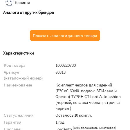
Новинка
Аналоги от других брендов
Показать аналоги данного товара
Характеристики
Код товара
1000220730
Артикул
80313
(каталожный номер)
Наименование
Комплект чехлов для сидений
(РЗСиС 60/40+подлок. 3Г Илана и
Орегон) ТУРИН СТ Lord Autofashion
(черный, вставка черная, строчка
черная )
Статус наличия
Осталось 10 компл.
Гарантия
1 год
(
100% положительных отзывов
)
Продавец
LordAuto