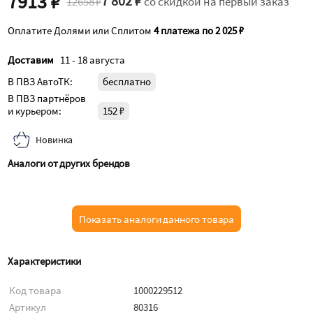
7913 ₽
7 802 ₽
12658 ₽
со скидкой на первый заказ
Оплатите Долями или Сплитом
4 платежа по 2 025 ₽
Доставим
11 - 18 августа
В ПВЗ АвтоТК:
бесплатно
В ПВЗ партнёров
и курьером:
152 ₽
Новинка
Аналоги от других брендов
Показать аналоги данного товара
Характеристики
Код товара
1000229512
Артикул
80316