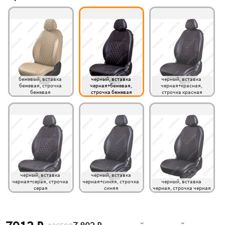
бежевый, вставка 
черный, вставка 
черный, вставка 
бежевая, строчка 
черная+бежевая, 
черная+красная, 
бежевая 
строчка бежевая
строчка красная
черный, вставка 
черный, вставка 
черная+серая, строчка 
черная+синяя, строчка 
черный, вставка 
серая
синяя
черная, строчка черная