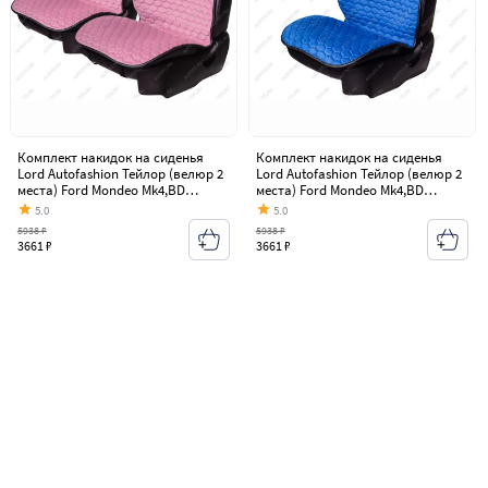
Комплект накидок на сиденья
Комплект накидок на сиденья
Lord Autofashion Тейлор (велюр 2
Lord Autofashion Тейлор (велюр 2
места) Ford Mondeo Mk4,BD
места) Ford Mondeo Mk4,BD
дорестайлинг, седан (2007-2010)
дорестайлинг, седан (2007-2010)
5.0
5.0
5938 ₽
5938 ₽
3661 ₽
3661 ₽