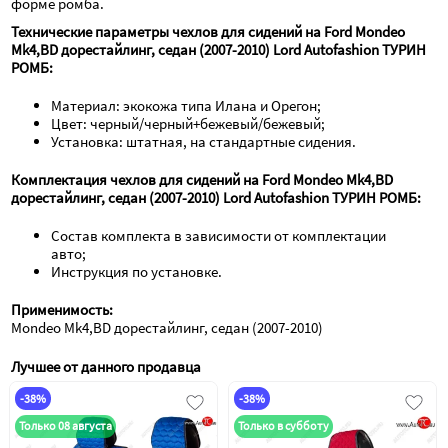
форме ромба.
Технические параметры чехлов для сидений на Ford Mondeo 
Mk4,BD дорестайлинг, седан (2007-2010) Lord Autofashion ТУРИН 
РОМБ:
Материал: экокожа типа Илана и Орегон;
Цвет: черный/черный+бежевый/бежевый;
Установка: штатная, на стандартные сидения.
Комплектация чехлов для сидений на Ford Mondeo Mk4,BD 
дорестайлинг, седан (2007-2010) Lord Autofashion ТУРИН РОМБ:
Состав комплекта в зависимости от комплектации 
авто; 
Инструкция по установке.
Применимость:
Mondeo Mk4,BD дорестайлинг, седан (2007-2010)
Лучшее от данного продавца
-38%
-38%
Только 08 августа
Только в субботу