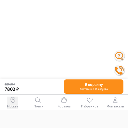
12658 ₽
В корзину
7802 ₽
Доставим с 11 августа
Поиск
Корзина
Избранное
Мои заказы
+78007009339