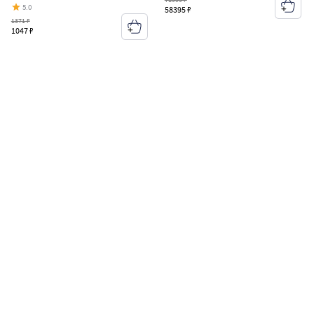
5.0
58395 ₽
1371 ₽
1047 ₽