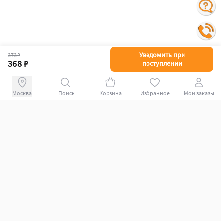
Уведомить при
373 ₽
368 ₽
поступлении
Поиск
Корзина
Избранное
Мои заказы
+78007009339