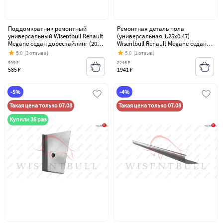
Поддомкратник ремонтный
Ремонтная деталь пола
универсальный Wisentbull Renault
(универсальная 1.25х0.47)
Megane седан дорестайлинг (2016-
Wisentbull Renault Megane седан
2020)
дорестайлинг (2016-2020)
5.0
(3 отзыва)
5.0
(1 отзыв)
999 ₽
2246 ₽
585 ₽
1941 ₽
-5%
-4%
Такая цена только 07.08
Такая цена только 07.08
Купили 36 раз