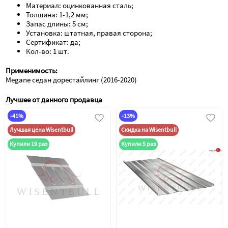
Материал: оцинкованная сталь;
Толщина: 1-1,2 мм;
Запас длины: 5 см;
Установка: штатная, правая сторона;
Сертификат: да;
Кол-во: 1 шт.
Применимость:
Megane седан дорестайлинг (2016-2020)
Лучшее от данного продавца
-41%
-13%
Лучшая цена Wisentbull
Скидка на Wisentbull
Купили 19 раз
Купили 5 раз