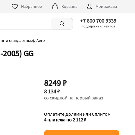
Избранное
Корзина
Мои заказы
+7 800 700 9339
поддержка клиентов
нг и стандартные)
/
Aero
-2005) GG
8249 ₽
8 134 ₽
со скидкой на первый заказ
Оплатите Долями или Сплитом
4 платежа по 2 112 ₽