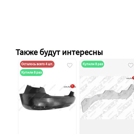
Также будут интересны
Осталось всего 4 шт.
Купили 8 раз
Купили 8 раз