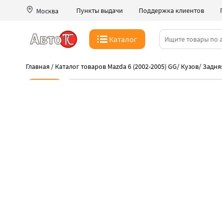
Пункты выдачи
Поддержка клиентов
Москва
Каталог
Главная
/
Каталог товаров Mazda 6 (2002-2005) GG
/
Кузов
/
Задня