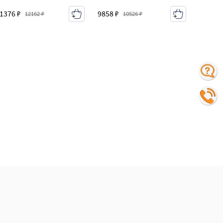
1376 ₽
9858 ₽
12162 ₽
10526 ₽