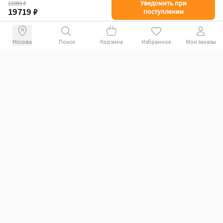
Уведомить при
19999 ₽
19719 ₽
поступлении
Поиск
Корзина
Избранное
Мои заказы
+78007009339