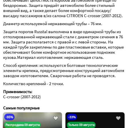
обеспечивает целостность коробов автомобиля при езде по 
бездорожью. Защита придаёт автомобилю более стильный 
внешний вид, а также делает более комфортной посадку/
высадку пассажиров в/из салона CITROEN C-crosser (2007-2012).
Диаметр используемой нержавеющей трубы – 76 мм.
Защита порогов Russtal выполнена в виде одинарной трубы из 
отполированной нержавеющей стали с диаметром сечения в 76 
мм. Защита располагается с правой и с левой стороны. На 
каждой трубе закреплены по две пластиковые вставки, которые 
обеспечивают более комфортное использование подножек 
кузова.Материал изготовления: нержавеющая сталь.
Способ крепления: используются болтовые технологические 
элементы крепежа, предусмотренные конструкцией автомобиля 
заводом изготовителем. Сварочные работы не проводятся.
Количество креплений - 2 точки.
Применимость:
C-crosser (2007-2012)
Самые популярные
-95%
-33%
Распродажа 09 августа
Только 09 августа