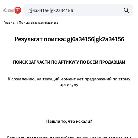
Главная
Поиск
/
/
gj6a34156|gk2a34156
Результат поиска: gj6a34156|gk2a34156
ПОИСК ЗАПЧАСТИ ПО АРТИКУЛУ ПО ВСЕМ ПРОДАВЦАМ
К сожалению, на текущий момент нет предложений по этому
артикулу
Нашли то, что искали?
Если нет: повторите, пожалуйста, поиск, изменив запрос или