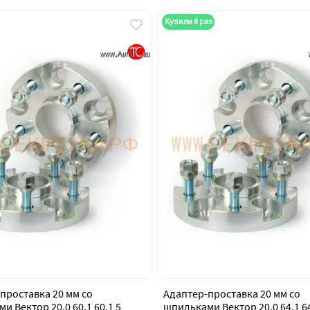
Купили 8 раз
проставка 20 мм со
Адаптер-проставка 20 мм со
и Вектор 20.0 60.1 60.1 5
шпильками Вектор 20.0 64.1 64