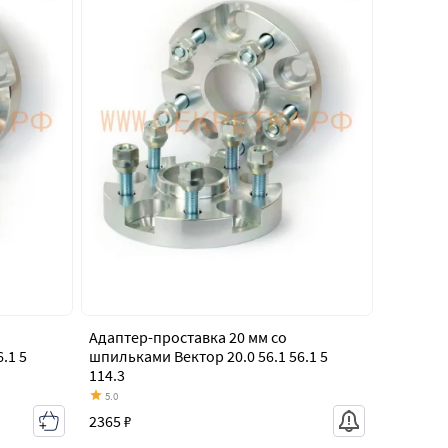
Адаптер-проставка 20 мм со
.1 5
шпильками Вектор 20.0 56.1 56.1 5
114.3
5.0
2365 ₽