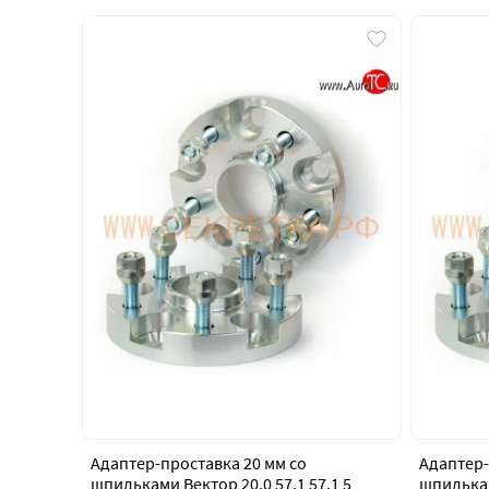
Адаптер-проставка 20 мм со
Адаптер-
шпильками Вектор 20.0 57.1 57.1 5
шпилькам