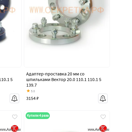
Адаптер-проставка 20 мм со
10.1 5
шпильками Вектор 20.0 110.1 110.1 5
139.7
5.0
3154 ₽
Купили 4 раза