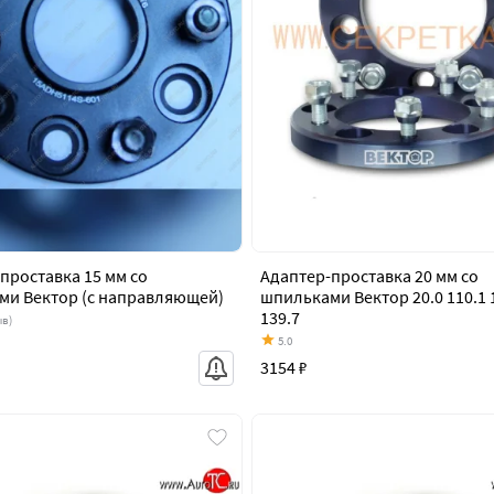
проставка 15 мм со
Адаптер-проставка 20 мм со
ми Вектор (с направляющей)
шпильками Вектор 20.0 110.1 1
139.7
ыв)
5.0
3154 ₽