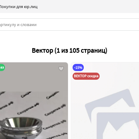
Покупки для юр.лиц
Вектор (1 из 105 страниц)
раз
-15%
ВЕКТОР скидка