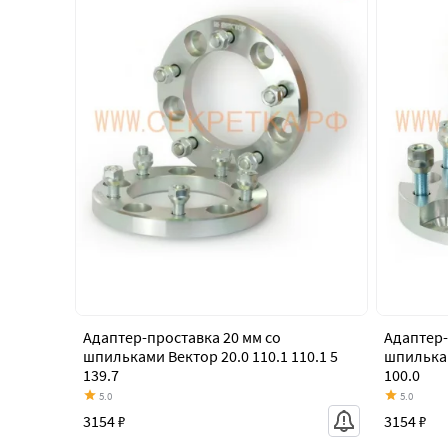
Адаптер-проставка 20 мм со
Адаптер-
шпильками Вектор 20.0 110.1 110.1 5
шпилькам
139.7
100.0
5.0
5.0
3154 ₽
3154 ₽