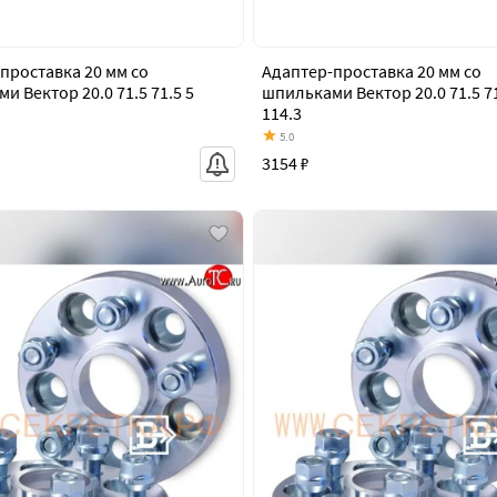
проставка 20 мм со
Адаптер-проставка 20 мм со
и Вектор 20.0 71.5 71.5 5
шпильками Вектор 20.0 71.5 71
114.3
5.0
3154 ₽