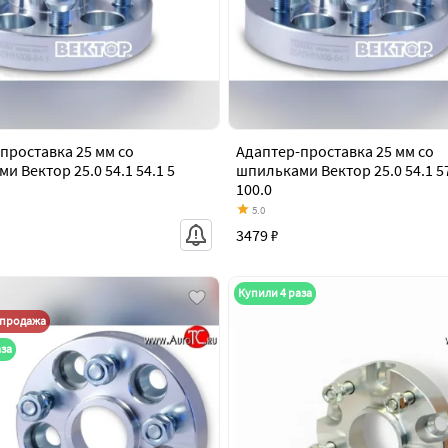
проставка 25 мм со
Адаптер-проставка 25 мм со
и Вектор 25.0 54.1 54.1 5
шпильками Вектор 25.0 54.1 57
100.0
5.0
3479 ₽
Купили 4 раза
спродажа
аза