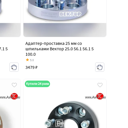
Адаптер-проставка 25 мм со
.1 5
шпильками Вектор 25.0 56.1 56.1 5
100.0
5.0
3479 ₽
Купили 24 раза