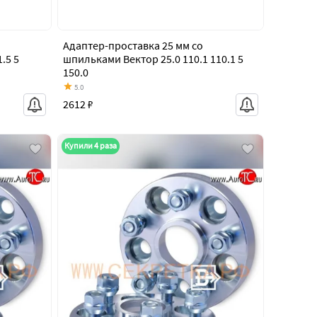
Адаптер-проставка 25 мм со
.5 5
шпильками Вектор 25.0 110.1 110.1 5
150.0
5.0
2612 ₽
Купили 4 раза