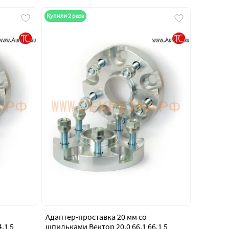
Купили 2 раза
Адаптер-проставка 20 мм со
.1 5
шпильками Вектор 20.0 66.1 66.1 5