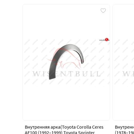
Внутренняя арка(Toyota Corolla Ceres
Внутренн
AE100 (1992–1999) Toyota Sprinter
(1978–19