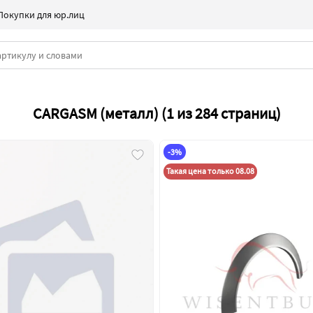
Покупки для юр.лиц
CARGASM (металл) (1 из 284 страниц)
-3%
Такая цена только 08.08