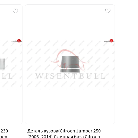
 230
Деталь кузова(Citroen Jumper 250
roen
(2006–2014) Длинная база Citroen