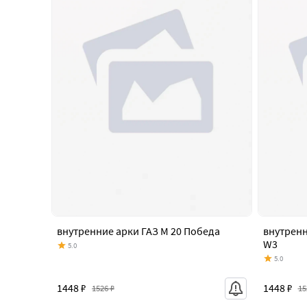
внутренние арки ГАЗ М 20 Победа
внутренн
W3
5.0
5.0
1448 ₽
1448 ₽
1526 ₽
15