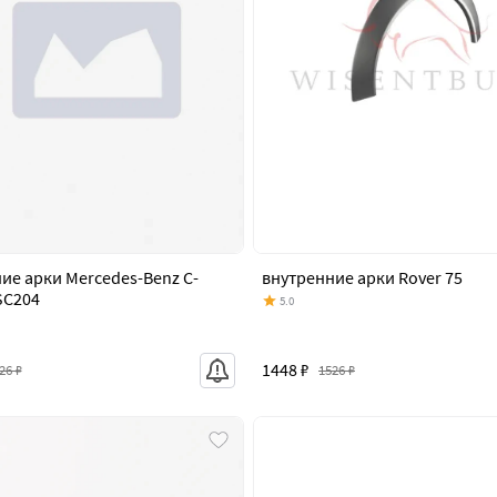
ие арки Mercedes-Benz C-
внутренние арки Rover 75
SC204
5.0
1448 ₽
26 ₽
1526 ₽