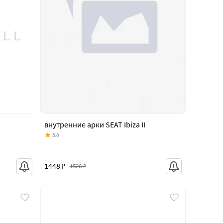
внутренние арки SEAT Ibiza II
5.0
1448 ₽
1526 ₽