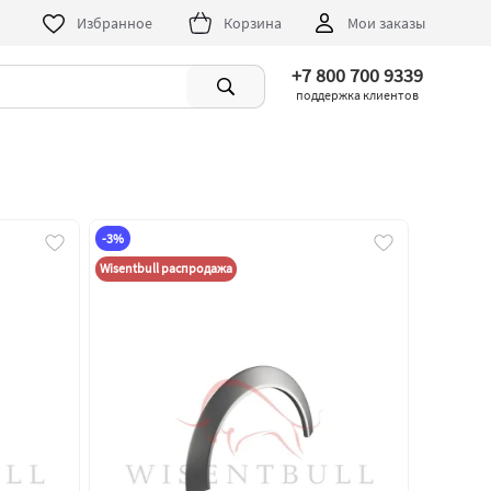
Избранное
Корзина
Мои заказы
+7 800 700 9339
поддержка клиентов
-3%
Wisentbull распродажа