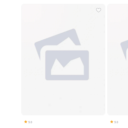
5.0
5.0