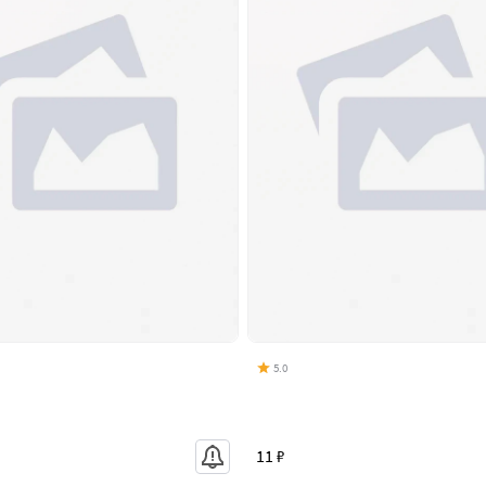
5.0
11 ₽