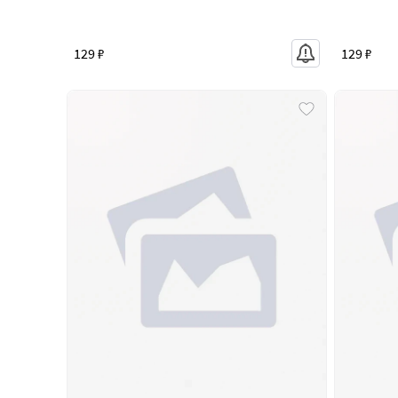
129 ₽
129 ₽