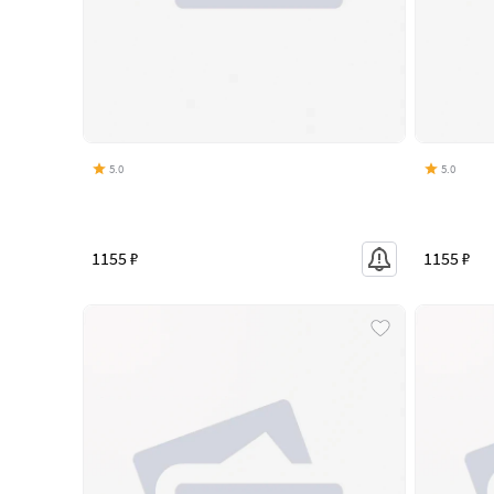
5.0
5.0
1155 ₽
1155 ₽