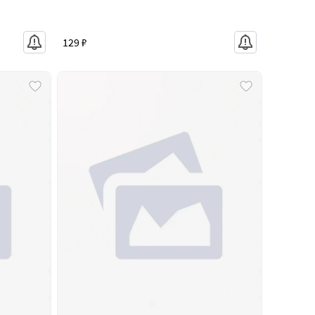
129 ₽