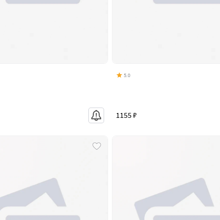
5.0
1155 ₽