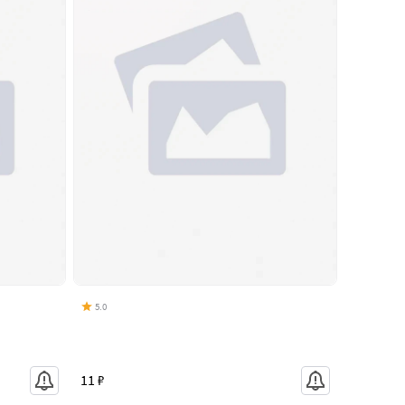
5.0
11 ₽