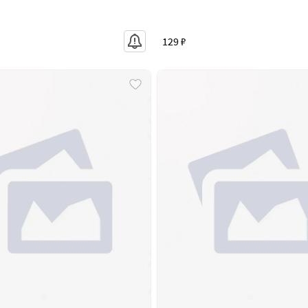
129 ₽