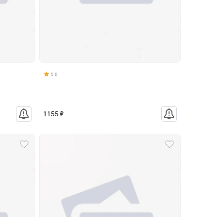
5.0
1155 ₽