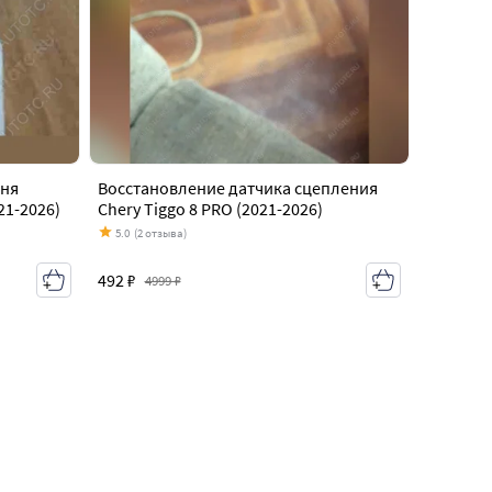
вня
Восстановление датчика сцепления
21-2026)
Chery Tiggo 8 PRO (2021-2026)
5.0
(2 отзыва)
492 ₽
4999 ₽