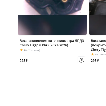
Восстановление потенциометра ДПДЗ
Восстано
Chery Tiggo 8 PRO (2021-2026)
(покрыти
Chery Tig
5.0
(12 отзыва)
5.0
(28 от
295 ₽
295 ₽