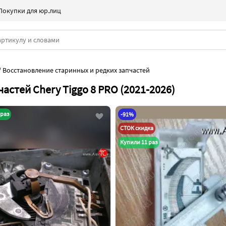
Покупки для юр.лиц
/
Восстановление старинных и редких запчастей
астей Chery Tiggo 8 PRO (2021-2026)
 раз
-91%
СТОК скидка
Купили 11 раз