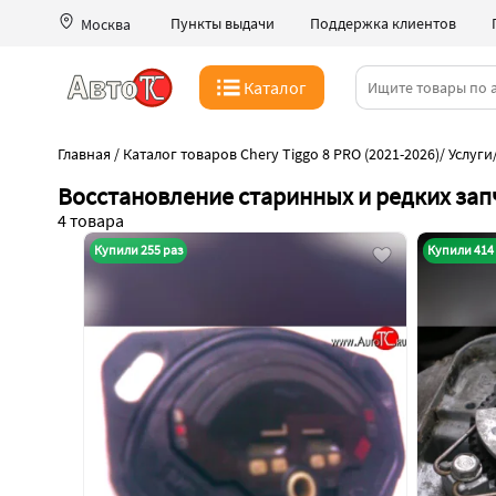
Пункты выдачи
Поддержка клиентов
Москва
Каталог
Главная
/
Каталог товаров Chery Tiggo 8 PRO (2021-2026)
/
Услуги
Восстановление старинных и редких запч
4 товара
Купили 255 раз
Купили 414