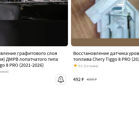
вление графитового слоя
Восстановление датчика уро
я) ДМРВ лопатчатого типа
топлива Chery Tiggo 8 PRO (20
go 8 PRO (2021-2026)
5.0
(2 отзыва)
зывов)
492 ₽
4999 ₽