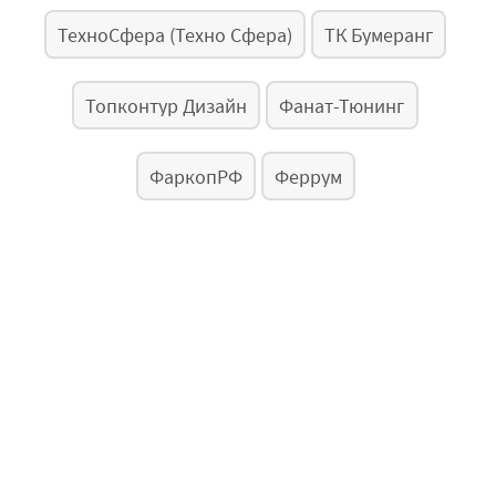
ТехноСфера (Техно Сфера)
ТК Бумеранг
Топконтур Дизайн
Фанат-Тюнинг
ФаркопРФ
Феррум