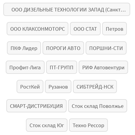
ООО ДИЗЕЛЬНЫЕ ТЕХНОЛОГИИ ЗАПАД (Санкт-
Петербург, основной)
ООО КЛАКСОНМОТОРС
ООО СТАТ
Петров
ПКФ Лидер
ПОРОГИ АВТО
ПОРШНИ-СТИ
Профит-Лига
ПТ-ГРУПП
РИФ Автовентури
РостКей
Рузанов
СИБТРЕЙД-НСК
СМАРТ-ДИСТРИБУЦИЯ
Сток склад Поволжье
Сток склад Юг
Техно Рессор