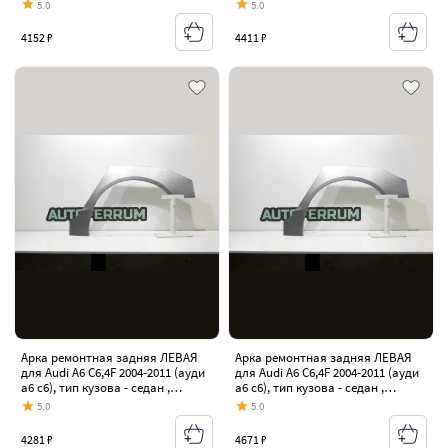
холоднокатаная сталь 0,8 мм
холоднокатаная сталь 1 мм
5.0
5.0
4152 ₽
4411 ₽
Арка ремонтная задняя ЛЕВАЯ
Арка ремонтная задняя ЛЕВАЯ
для Audi A6 C6,4F 2004-2011 (ауди
для Audi A6 C6,4F 2004-2011 (ауди
а6 с6), тип кузова - седан ,
а6 с6), тип кузова - седан ,
оцинкованная ЦИНК сталь 0,8 мм
оцинкованная ЦИНК сталь 1 мм
5.0
5.0
4281 ₽
4671 ₽