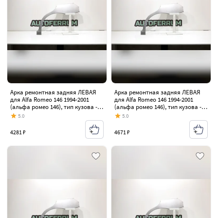
Арка ремонтная задняя ЛЕВАЯ
Арка ремонтная задняя ЛЕВАЯ
для Alfa Romeo 146 1994-2001
для Alfa Romeo 146 1994-2001
(альфа ромео 146), тип кузова -
(альфа ромео 146), тип кузова -
лифтбэк , оцинкованная ЦИНК
лифтбэк , оцинкованная ЦИНК
5.0
5.0
сталь 0,8 мм
сталь 1 мм
4281 ₽
4671 ₽