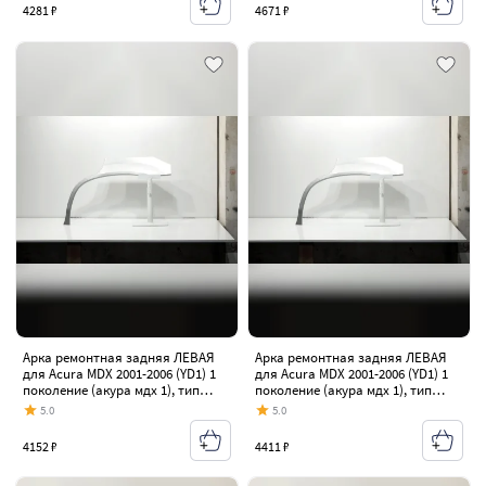
4281 ₽
4671 ₽
Арка ремонтная задняя ЛЕВАЯ
Арка ремонтная задняя ЛЕВАЯ
для Acura MDX 2001-2006 (YD1) 1
для Acura MDX 2001-2006 (YD1) 1
поколение (акура мдх 1), тип
поколение (акура мдх 1), тип
кузова - кроссовера ,
кузова - кроссовера ,
5.0
5.0
холоднокатаная сталь 0,8 мм
холоднокатаная сталь 1 мм
4152 ₽
4411 ₽