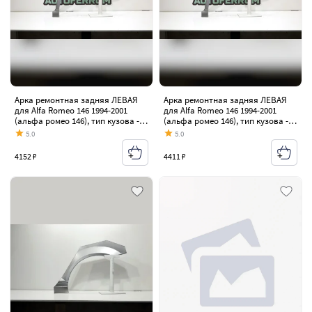
Арка ремонтная задняя ЛЕВАЯ
Арка ремонтная задняя ЛЕВАЯ
для Alfa Romeo 146 1994-2001
для Alfa Romeo 146 1994-2001
(альфа ромео 146), тип кузова -
(альфа ромео 146), тип кузова -
лифтбэк , холоднокатаная сталь
лифтбэк , холоднокатаная сталь
5.0
5.0
0,8 мм
1 мм
4152 ₽
4411 ₽