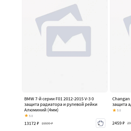
BMW 7-й серии F01 2012-2015 V-3 0
Changan 
защита радиатора и рулевой рейки
защита а
Алюминий (4мм)
5.0
5.0
2459 ₽
13172 ₽
29
15599 ₽