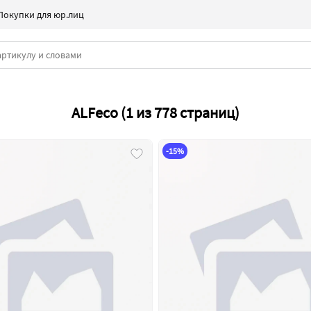
Покупки для юр.лиц
ALFeco (1 из 778 страниц)
-15%