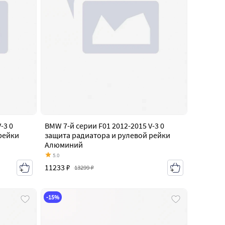
-3 0
BMW 7-й серии F01 2012-2015 V-3 0
рейки
защита радиатора и рулевой рейки
Алюминий
5.0
11233 ₽
13299 ₽
-15%