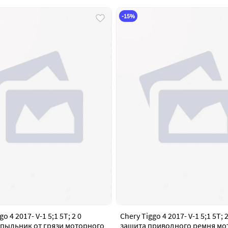
-15%
o 4 2017- V-1 5;1 5T; 2 0
Chery Tiggo 4 2017- V-1 5;1 5T; 2
пыльник от грязи моторного
защита приводного ремня мо