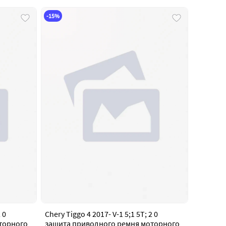
-15%
 0
Chery Tiggo 4 2017- V-1 5;1 5T; 2 0
торного
защита приводного ремня моторного