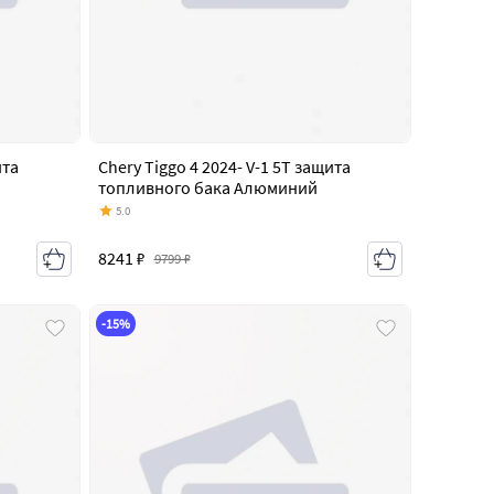
ита
Chery Tiggo 4 2024- V-1 5T защита
топливного бака Алюминий
5.0
8241 ₽
9799 ₽
-15%