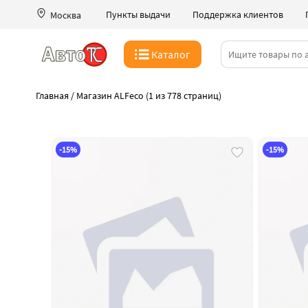
Пункты выдачи
Поддержка клиентов
Москва
Каталог
Главная
/
Магазин ALFeco (1 из 778 страниц)
-15%
-15%