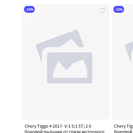
-15%
-15%
Chery Tiggo 4 2017- V-1 5;1 5T; 2 0
Chery Tigg
боковой пыльник от грязи моторного
боковой 